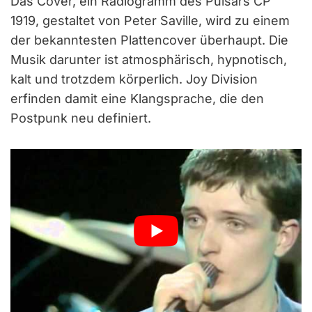
Das Cover, ein Radiogramm des Pulsars CP
1919, gestaltet von Peter Saville, wird zu einem
der bekanntesten Plattencover überhaupt. Die
Musik darunter ist atmosphärisch, hypnotisch,
kalt und trotzdem körperlich. Joy Division
erfinden damit eine Klangsprache, die den
Postpunk neu definiert.