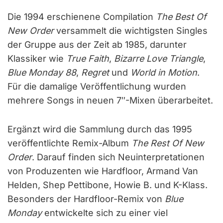
Die 1994 erschienene Compilation
The Best Of
New Order
versammelt die wichtigsten Singles
der Gruppe aus der Zeit ab 1985, darunter
Klassiker wie
True Faith
,
Bizarre Love Triangle
,
Blue Monday 88
,
Regret
und
World in Motion
.
Für die damalige Veröffentlichung wurden
mehrere Songs in neuen 7″-Mixen überarbeitet.
Ergänzt wird die Sammlung durch das 1995
veröffentlichte Remix-Album
The Rest Of New
Order
. Darauf finden sich Neuinterpretationen
von Produzenten wie Hardfloor, Armand Van
Helden, Shep Pettibone, Howie B. und K-Klass.
Besonders der Hardfloor-Remix von
Blue
Monday
entwickelte sich zu einer viel