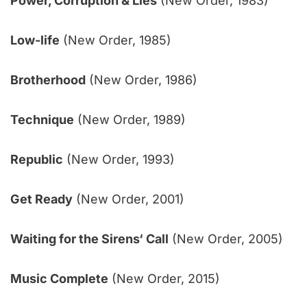
Power, Corruption & Lies
(New Order, 1983)
Low-life
(New Order, 1985)
Brotherhood
(New Order, 1986)
Technique
(New Order, 1989)
Republic
(New Order, 1993)
Get Ready
(New Order, 2001)
Waiting for the Sirens‘ Call
(New Order, 2005)
Music Complete
(New Order, 2015)