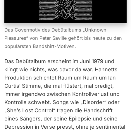
Das Covermotiv des Debütalbums „Unknown
Pleasures“ von Peter Saville gehört bis heute zu den
populärsten Bandshirt-Motiven.
Das Debütalbum erscheint im Juni 1979 und
klingt wie nichts, was davor da war. Hannetts
Produktion schichtet Raum um Raum um Ian
Curtis‘ Stimme, die mal flüstert, mal predigt,
immer irgendwo zwischen Kontrollverlust und
Kontrolle schwebt. Songs wie „Disorder“ oder
„She’s Lost Control“ tragen die Handschrift
eines Sängers, der seine Epilepsie und seine
Depression in Verse presst, ohne je sentimental