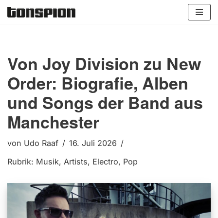
Zum
Inhalt
springen
Von Joy Division zu New
Order: Biografie, Alben
und Songs der Band aus
Manchester
von
Udo Raaf
16. Juli 2026
Rubrik:
Musik
,
Artists
,
Electro
,
Pop