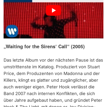
„Waiting for the Sirens‘ Call“ (2005)
Das letzte Album vor der nächsten Pause ist das
umstrittenste im Katalog. Produziert von Stuart
Price, dem Produzenten von Madonna und der
Killers, klingt es glatter und zugänglicher, aber
auch weniger eigen. Peter Hook verlässt die
Band 2007 nach internen Konflikten, die sich
über Jahre aufgebaut haben, und gründet Peter
Hook & The Light, mit denen er Joy-Division-