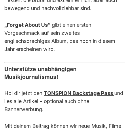
Texten, die brutal und extrem ehrlich, aber auch
bewegend und nachvollziehbar sind.
„Forget About Us“
gibt einen ersten
Vorgeschmack auf sein zweites
englischsprachiges Album, das noch in diesem
Jahr erscheinen wird.
Unterstütze unabhängigen
Musikjournalismus!
Hol dir jetzt den
TONSPION Backstage Pass
und
lies alle Artikel – optional auch ohne
Bannerwerbung.
Mit deinem Beitrag können wir neue Musik, Filme