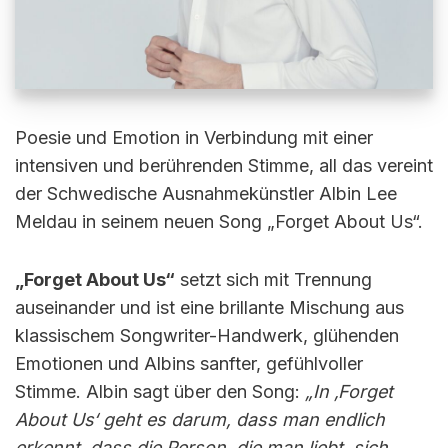
Poesie und Emotion in Verbindung mit einer
intensiven und berührenden Stimme, all das vereint
der Schwedische Ausnahmekünstler Albin Lee
Meldau in seinem neuen Song „Forget About Us“.
„Forget About Us“
setzt sich mit Trennung
auseinander und ist eine brillante Mischung aus
klassischem Songwriter-Handwerk, glühenden
Emotionen und Albins sanfter, gefühlvoller
Stimme. Albin sagt über den Song:
„In ‚Forget
About Us‘ geht es darum, dass man endlich
erkennt, dass die Person, die man liebt, sich