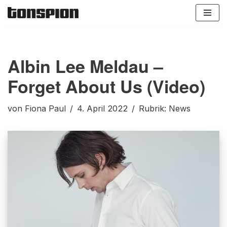
Zum
Inhalt
springen
Albin Lee Meldau –
Forget About Us (Video)
von
Fiona Paul
4. April 2022
Rubrik:
News