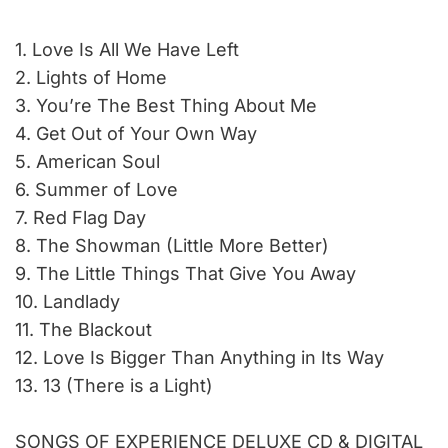
1. Love Is All We Have Left
2. Lights of Home
3. You’re The Best Thing About Me
4. Get Out of Your Own Way
5. American Soul
6. Summer of Love
7. Red Flag Day
8. The Showman (Little More Better)
9. The Little Things That Give You Away
10. Landlady
11. The Blackout
12. Love Is Bigger Than Anything in Its Way
13. 13 (There is a Light)
SONGS OF EXPERIENCE ­DELUXE CD & DIGITAL