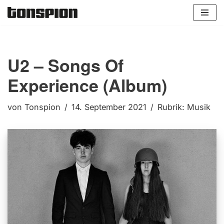
Zum
Inhalt
springen
U2 – Songs Of
Experience (Album)
von
Tonspion
14. September 2021
Rubrik:
Musik