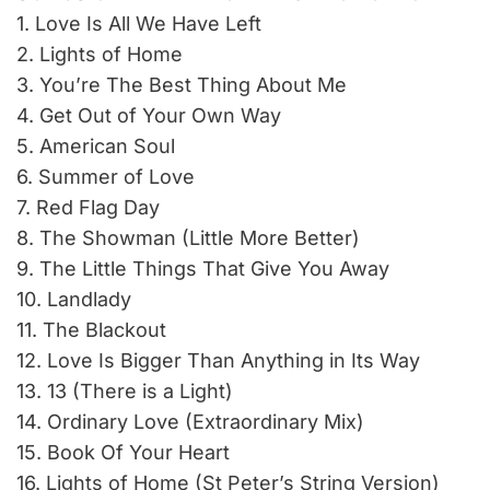
1. Love Is All We Have Left
2. Lights of Home
3. You’re The Best Thing About Me
4. Get Out of Your Own Way
5. American Soul
6. Summer of Love
7. Red Flag Day
8. The Showman (Little More Better)
9. The Little Things That Give You Away
10. Landlady
11. The Blackout
12. Love Is Bigger Than Anything in Its Way
13. 13 (There is a Light)
14. Ordinary Love (Extraordinary Mix)
15. Book Of Your Heart
16. Lights of Home (St Peter’s String Version)