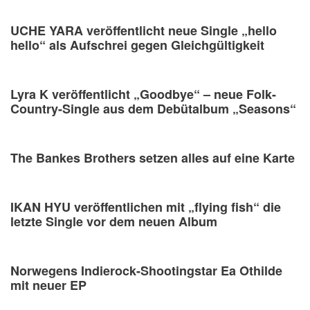
UCHE YARA veröffentlicht neue Single „hello
hello“ als Aufschrei gegen Gleichgültigkeit
Lyra K veröffentlicht „Goodbye“ – neue Folk-
Country-Single aus dem Debütalbum „Seasons“
The Bankes Brothers setzen alles auf eine Karte
IKAN HYU veröffentlichen mit „flying fish“ die
letzte Single vor dem neuen Album
Norwegens Indierock-Shootingstar Ea Othilde
mit neuer EP