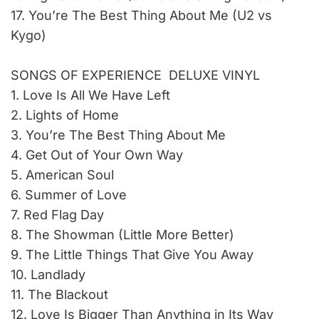
17. You’re The Best Thing About Me (U2 vs
Kygo)
SONGS OF EXPERIENCE ­ DELUXE VINYL
1. Love Is All We Have Left
2. Lights of Home
3. You’re The Best Thing About Me
4. Get Out of Your Own Way
5. American Soul
6. Summer of Love
7. Red Flag Day
8. The Showman (Little More Better)
9. The Little Things That Give You Away
10. Landlady
11. The Blackout
12. Love Is Bigger Than Anything in Its Way