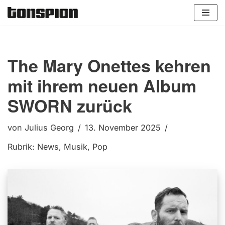
Zum
Inhalt
springen
The Mary Onettes kehren
mit ihrem neuen Album
SWORN zurück
von
Julius Georg
13. November 2025
Rubrik:
News
,
Musik
,
Pop