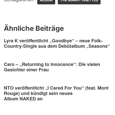
ALBUM
THE MARRY ONETTES
Ähnliche Beiträge
Lyra K veröffentlicht „Goodbye“ – neue Folk-
Country-Single aus dem Debütalbum „Seasons“
Caro – „Returning to Innocence“: Die vielen
Gesichter einer Frau
NTO veröffentlicht „I Cared For You“ (feat. Mont
Rouge) und kündigt sein neues
Album NAKED an