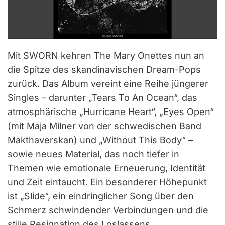
Mit SWORN kehren The Mary Onettes nun an
die Spitze des skandinavischen Dream-Pops
zurück. Das Album vereint eine Reihe jüngerer
Singles – darunter „Tears To An Ocean“, das
atmosphärische „Hurricane Heart“, „Eyes Open“
(mit Maja Milner von der schwedischen Band
Makthaverskan) und „Without This Body“ –
sowie neues Material, das noch tiefer in
Themen wie emotionale Erneuerung, Identität
und Zeit eintaucht. Ein besonderer Höhepunkt
ist „Slide“, ein eindringlicher Song über den
Schmerz schwindender Verbindungen und die
stille Resignation des Loslassens.