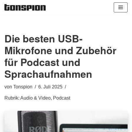
Zum
Inhalt
springen
Die besten USB-
Mikrofone und Zubehör
für Podcast und
Sprachaufnahmen
von
Tonspion
6. Juli 2025
Rubrik:
Audio & Video
,
Podcast