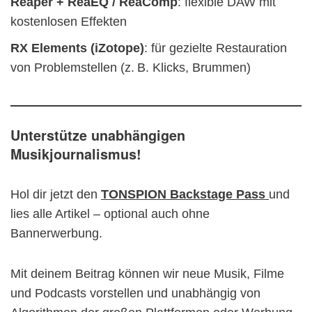
Reaper + ReaEQ / ReaComp
: flexible DAW mit
kostenlosen Effekten
RX Elements (iZotope)
: für gezielte Restauration
von Problemstellen (z. B. Klicks, Brummen)
Unterstütze unabhängigen
Musikjournalismus!
Hol dir jetzt den
TONSPION Backstage Pass
und
lies alle Artikel – optional auch ohne
Bannerwerbung.
Mit deinem Beitrag können wir neue Musik, Filme
und Podcasts vorstellen und unabhängig von