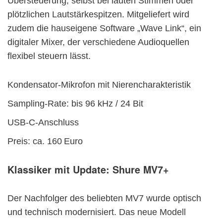
Übersteuerung, selbst bei lauten Stimmen oder
plötzlichen Lautstärkespitzen. Mitgeliefert wird
zudem die hauseigene Software „Wave Link“, ein
digitaler Mixer, der verschiedene Audioquellen
flexibel steuern lässt.
Kondensator-Mikrofon mit Nierencharakteristik
Sampling-Rate: bis 96 kHz / 24 Bit
USB-C-Anschluss
Preis: ca. 160 Euro
Klassiker mit Update:
Shure MV7+
Der Nachfolger des beliebten MV7 wurde optisch
und technisch modernisiert. Das neue Modell