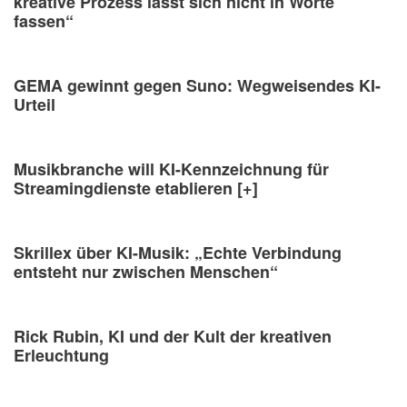
kreative Prozess lässt sich nicht in Worte
fassen“
GEMA gewinnt gegen Suno: Wegweisendes KI-
Urteil
Musikbranche will KI-Kennzeichnung für
Streamingdienste etablieren [+]
Skrillex über KI-Musik: „Echte Verbindung
entsteht nur zwischen Menschen“
Rick Rubin, KI und der Kult der kreativen
Erleuchtung