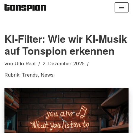
Zum
Inhalt
springen
KI-Filter: Wie wir KI-Musik
auf Tonspion erkennen
von
Udo Raaf
2. Dezember 2025
Rubrik:
Trends
,
News