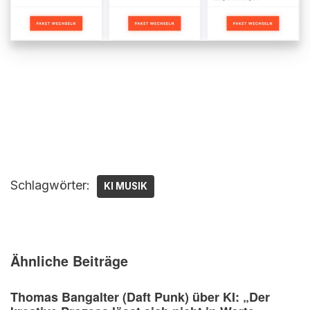
Schlagwörter:
KI MUSIK
Ähnliche Beiträge
Thomas Bangalter (Daft Punk) über KI: „Der