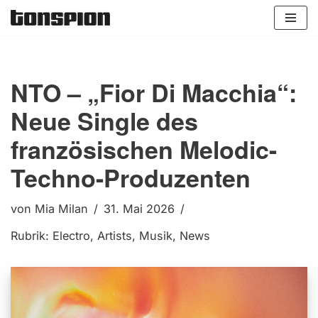
Zum
Inhalt
springen
NTO – „Fior Di Macchia“:
Neue Single des
französischen Melodic-
Techno-Produzenten
von
Mia Milan
31. Mai 2026
Rubrik:
Electro
,
Artists
,
Musik
,
News