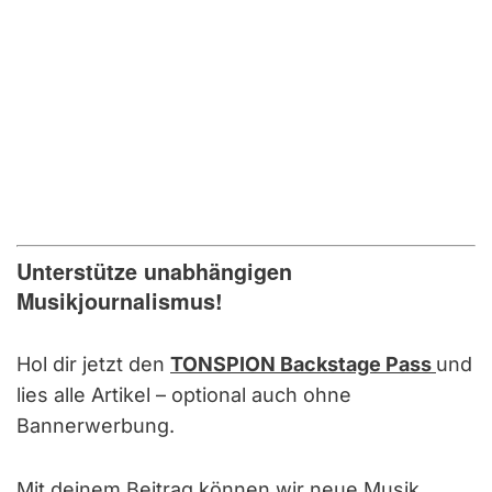
Unterstütze unabhängigen
Musikjournalismus!
Hol dir jetzt den
TONSPION Backstage Pass
und
lies alle Artikel – optional auch ohne
Bannerwerbung.
Mit deinem Beitrag können wir neue Musik,