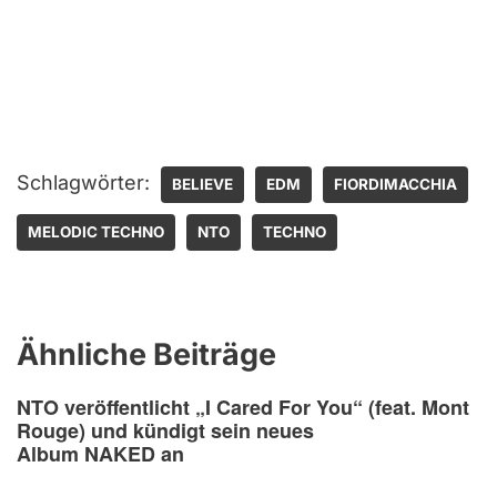
Schlagwörter:
BELIEVE
EDM
FIORDIMACCHIA
MELODIC TECHNO
NTO
TECHNO
Ähnliche Beiträge
NTO veröffentlicht „I Cared For You“ (feat. Mont
Rouge) und kündigt sein neues
Album NAKED an