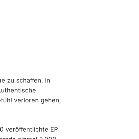
e zu schaffen, in
Authentische
efühl verloren gehen,
0 veröffentlichte EP