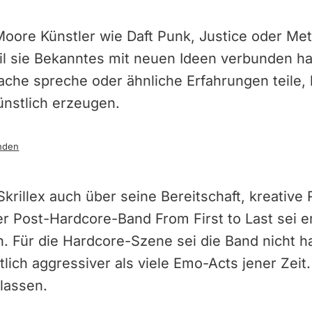
Moore Künstler wie Daft Punk, Justice oder Met
il sie Bekanntes mit neuen Ideen verbunden ha
che spreche oder ähnliche Erfahrungen teile, 
ünstlich erzeugen.
nden
Skrillex auch über seine Bereitschaft, kreative
er Post-Hardcore-Band From First to Last sei er
n. Für die Hardcore-Szene sei die Band nicht 
tlich aggressiver als viele Emo-Acts jener Zeit
 lassen.