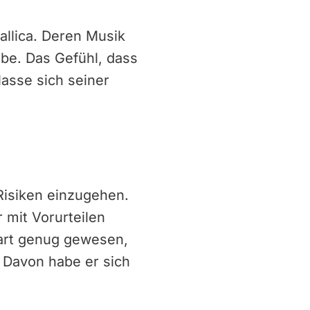
allica. Deren Musik
be. Das Gefühl, dass
lasse sich seiner
 Risiken einzugehen.
 mit Vorurteilen
hart genug gewesen,
. Davon habe er sich