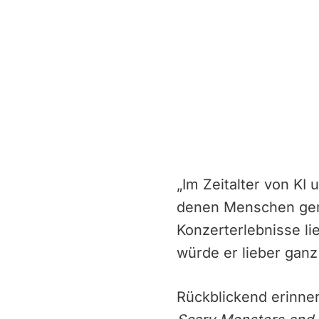
„Im Zeitalter von KI
denen Menschen geme
Konzerterlebnisse li
würde er lieber ganz 
Rückblickend erinner