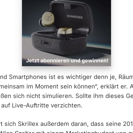
 und Smartphones ist es wichtiger denn je, Räum
insam im Moment sein können“, erklärt er. 
eßen sich nicht simulieren. Sollte ihm dieses G
auf Live-Auftritte verzichten.
t sich Skrillex außerdem daran, dass seine 201