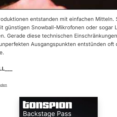
roduktionen entstanden mit einfachen Mitteln.
it günstigen Snowball-Mikrofonen oder sogar 
. Gerade diese technischen Einschränkungen
unperfekten Ausgangspunkten entstünden oft d
e.
L___
nden