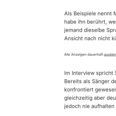
Als Beispiele nennt 
habe ihn berührt, we
jemand dieselbe Spra
Ansicht nach nicht k
Alle Anzeigen dauerhaft
ausble
Im Interview spricht 
Bereits als Sänger d
konfrontiert gewese
gleichzeitig aber deu
jedoch nie aufhalten