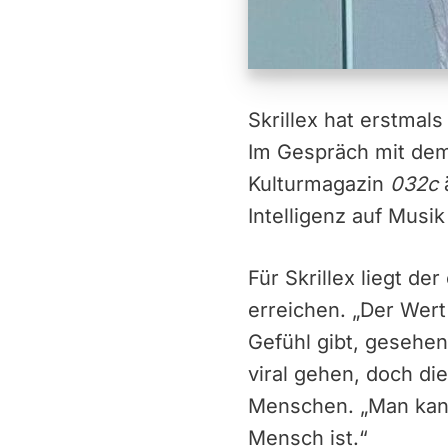
Skrillex hat erstmal
Im Gespräch mit dem
Kulturmagazin
032c
Intelligenz auf Musik
Für Skrillex liegt d
erreichen. „Der Wert
Gefühl gibt, gesehen
viral gehen, doch d
Menschen. „Man kann
Mensch ist.“