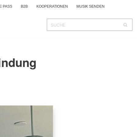
E PASS
B2B
KOOPERATIONEN
MUSIK SENDEN
bindung