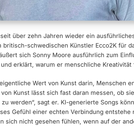
s seit über zehn Jahren wieder ein ausführlich
 britisch-schwedischen Künstler Ecco2K für da
äußert sich Sonny Moore ausführlich zum Einfl
 und erklärt, warum er menschliche Kreativität f
er eigentliche Wert von Kunst darin, Menschen e
 von Kunst lässt sich fast daran messen, ob s
 zu werden“, sagt er. KI-generierte Songs kön
ieses Gefühl einer echten Verbindung entstehe
 sich nicht gesehen fühlen, wenn auf der and