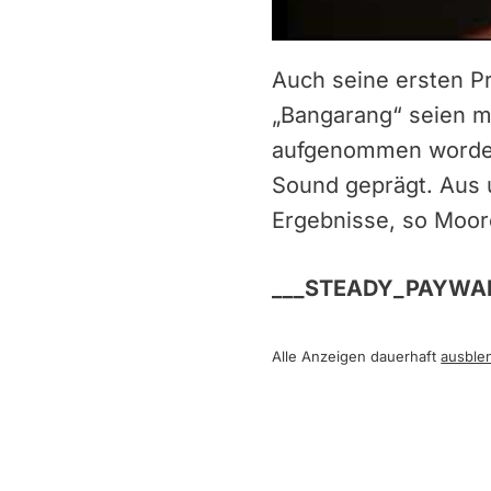
Auch seine ersten P
„Bangarang“ seien m
aufgenommen worden
Sound geprägt. Aus 
Ergebnisse, so Moor
___STEADY_PAYWAL
Alle Anzeigen dauerhaft
ausble