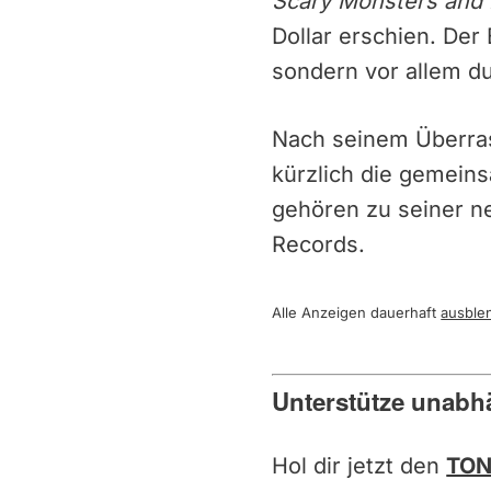
Scary Monsters and 
Dollar erschien. Der
sondern vor allem d
Nach seinem Überr
kürzlich die gemein
gehören zu seiner n
Records.
Alle Anzeigen dauerhaft
ausble
Unterstütze unabh
Hol dir jetzt den
TON