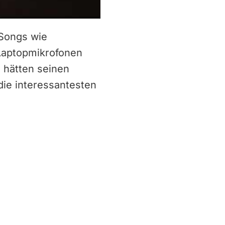
 Songs wie
Laptopmikrofonen
 hätten seinen
ie interessantesten