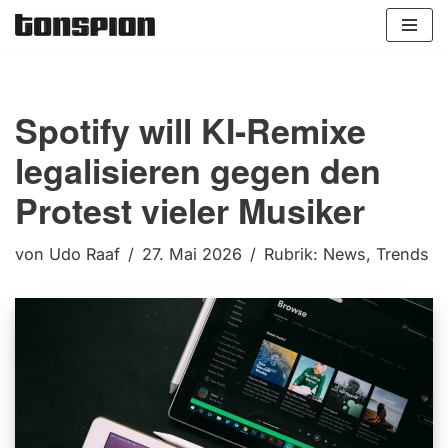
Zum
Inhalt
springen
Spotify will KI-Remixe
legalisieren gegen den
Protest vieler Musiker
von
Udo Raaf
27. Mai 2026
Rubrik:
News
,
Trends