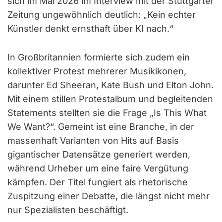
sich im Mai 2026 im Interview mit der Stuttgarter
Zeitung ungewöhnlich deutlich: „Kein echter
Künstler denkt ernsthaft über KI nach.“
In Großbritannien formierte sich zudem ein
kollektiver Protest mehrerer Musikikonen,
darunter Ed Sheeran, Kate Bush und Elton John.
Mit einem stillen Protestalbum und begleitenden
Statements stellten sie die Frage „Is This What
We Want?“. Gemeint ist eine Branche, in der
massenhaft Varianten von Hits auf Basis
gigantischer Datensätze generiert werden,
während Urheber um eine faire Vergütung
kämpfen. Der Titel fungiert als rhetorische
Zuspitzung einer Debatte, die längst nicht mehr
nur Spezialisten beschäftigt.