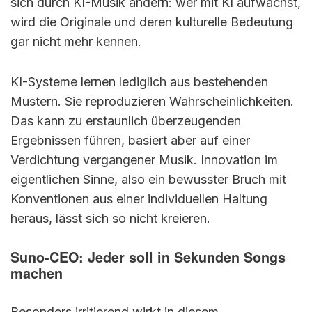
sich durch KI-Musik ändern: wer mit KI aufwächst,
wird die Originale und deren kulturelle Bedeutung
gar nicht mehr kennen.
KI-Systeme lernen lediglich aus bestehenden
Mustern. Sie reproduzieren Wahrscheinlichkeiten.
Das kann zu erstaunlich überzeugenden
Ergebnissen führen, basiert aber auf einer
Verdichtung vergangener Musik. Innovation im
eigentlichen Sinne, also ein bewusster Bruch mit
Konventionen aus einer individuellen Haltung
heraus, lässt sich so nicht kreieren.
Suno-CEO: Jeder soll in Sekunden Songs
machen
Besonders irritierend wirkt in diesem