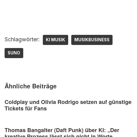
Schlagwörter:
KI MUSIK
MUSIKBUSINESS
SUNO
Ähnliche Beiträge
Coldplay und Olivia Rodrigo setzen auf günstige
Tickets für Fans
Thomas Bangalter (Daft Punk) über KI: „Der
kreative Prozess lässt sich nicht in Worte