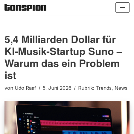
Zum
Inhalt
springen
5,4 Milliarden Dollar für
KI-Musik-Startup Suno –
Warum das ein Problem
ist
von
Udo Raaf
5. Juni 2026
Rubrik:
Trends
,
News