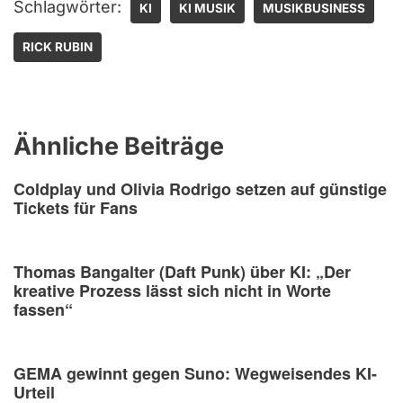
Schlagwörter:
KI
KI MUSIK
MUSIKBUSINESS
RICK RUBIN
Ähnliche Beiträge
Coldplay und Olivia Rodrigo setzen auf günstige
Tickets für Fans
Thomas Bangalter (Daft Punk) über KI: „Der
kreative Prozess lässt sich nicht in Worte
fassen“
GEMA gewinnt gegen Suno: Wegweisendes KI-
Urteil