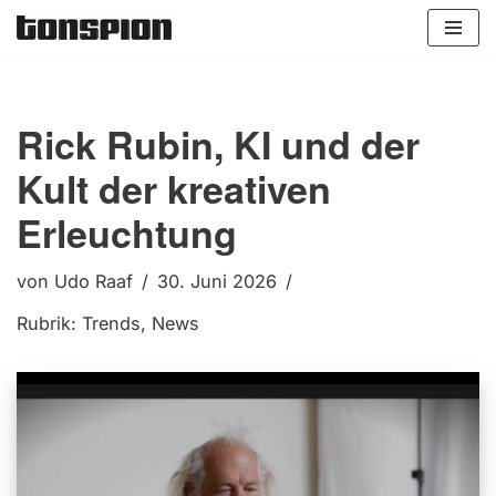
Zum
Inhalt
springen
Rick Rubin, KI und der
Kult der kreativen
Erleuchtung
von
Udo Raaf
30. Juni 2026
Rubrik:
Trends
,
News