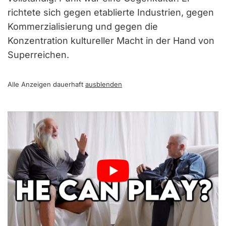
richtete sich gegen etablierte Industrien, gegen
Kommerzialisierung und gegen die
Konzentration kultureller Macht in der Hand von
Superreichen.
Alle Anzeigen dauerhaft
ausblenden