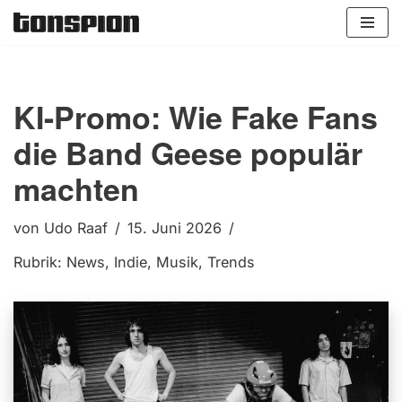
Zum
Inhalt
springen
KI-Promo: Wie Fake Fans
die Band Geese populär
machten
von
Udo Raaf
15. Juni 2026
Rubrik:
News
,
Indie
,
Musik
,
Trends