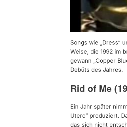
Songs wie „Dress“ un
Weise, die 1992 im b
gewann „Copper Blue
Debüts des Jahres.
Rid of Me (19
Ein Jahr später nimm
Utero“ produziert. Da
das sich nicht entsc