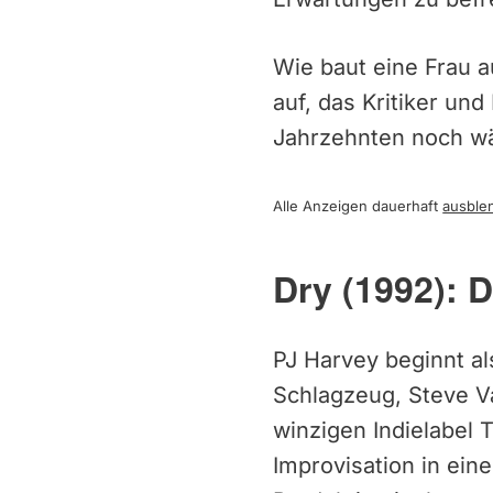
Wie baut eine Frau 
auf, das Kritiker un
Jahrzehnten noch wäc
Alle Anzeigen dauerhaft
ausble
Dry (1992): D
PJ Harvey beginnt al
Schlagzeug, Steve V
winzigen Indielabel 
Improvisation in ei