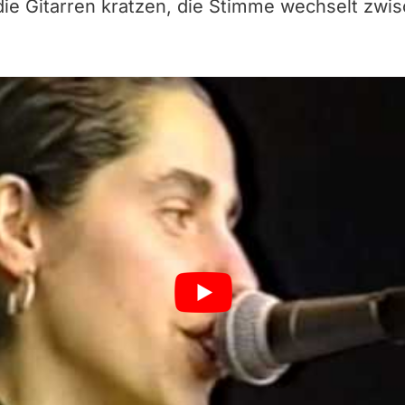
 die Gitarren kratzen, die Stimme wechselt zwi