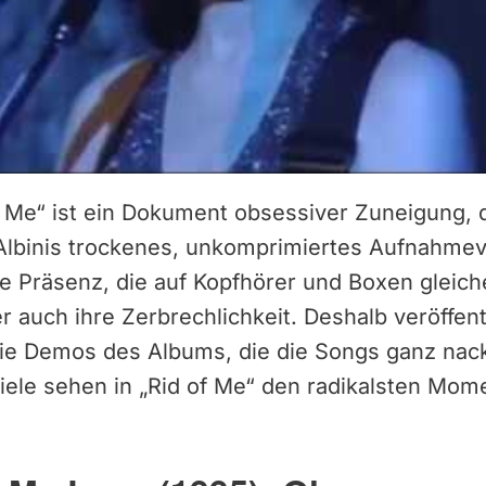
f Me“ ist ein Dokument obsessiver Zuneigung, d
 Albinis trockenes, unkomprimiertes Aufnahme
e Präsenz, die auf Kopfhörer und Boxen gleich
 auch ihre Zerbrechlichkeit. Deshalb veröffent
die Demos des Albums, die die Songs ganz nack
iele sehen in „Rid of Me“ den radikalsten Mom