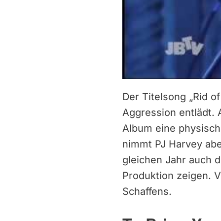
Der Titelsong „Rid o
Aggression entlädt.
Album eine physisch
nimmt PJ Harvey aber
gleichen Jahr auch 
Produktion zeigen. V
Schaffens.