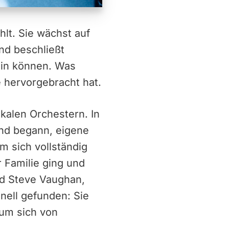
lt. Sie wächst auf
und beschließt
ein können. Was
je hervorgebracht hat.
okalen Orchestern. In
und begann, eigene
m sich vollständig
 Familie ging und
und Steve Vaughan,
nell gefunden: Sie
 um sich von