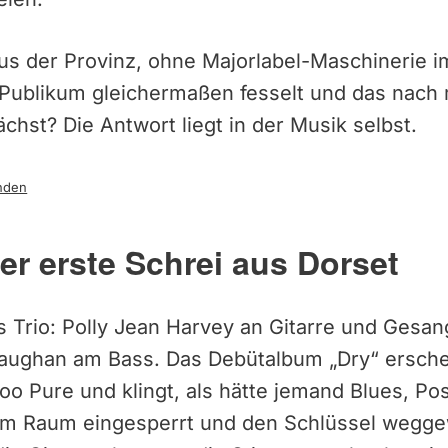
aus der Provinz, ohne Majorlabel-Maschinerie 
d Publikum gleichermaßen fesselt und das nach 
hst? Die Antwort liegt in der Musik selbst.
nden
er erste Schrei aus Dorset
s Trio: Polly Jean Harvey an Gitarre und Gesan
aughan am Bass. Das Debütalbum „Dry“ ersche
Too Pure und klingt, als hätte jemand Blues, Po
nem Raum eingesperrt und den Schlüssel wegge