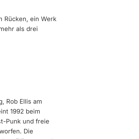
im Rücken, ein Werk
mehr als drei
g, Rob Ellis am
int 1992 beim
st-Punk und freie
worfen. Die