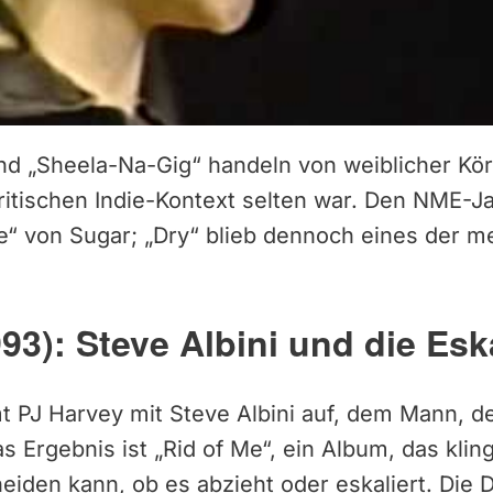
d „Sheela-Na-Gig“ handeln von weiblicher Körp
ritischen Indie-Kontext selten war. Den NME-Ja
“ von Sugar; „Dry“ blieb dennoch eines der me
93): Steve Albini und die Esk
t PJ Harvey mit Steve Albini auf, dem Mann, de
s Ergebnis ist „Rid of Me“, ein Album, das kling
heiden kann, ob es abzieht oder eskaliert. Die 