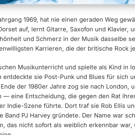
ahrgang 1969, hat nie einen geraden Weg gewäh
orset auf, lernt Gitarre, Saxofon und Klavier, 
hönheit und Schmerz in der Musik dasselbe s
igenwilligsten Karrieren, die der britische Rock 
schen Musikunterricht und spielte als Kind in l
n entdeckte sie Post-Punk und Blues für sich 
 Ende der 1980er Jahre zog sie nach London, u
 — eine Entscheidung, die gegen den Rat ihrer
er Indie-Szene führte. Dort traf sie Rob Ellis 
die Band PJ Harvey gründete. Der Name war sch
, das nicht sofort als weiblich erkennbar war,
eien.