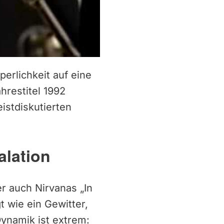
erlichkeit auf eine
hrestitel 1992
istdiskutierten
alation
r auch Nirvanas „In
t wie ein Gewitter,
Dynamik ist extrem: