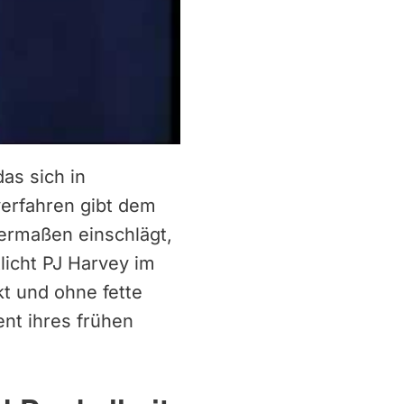
as sich in
verfahren gibt dem
ermaßen einschlägt,
licht PJ Harvey im
t und ohne fette
ent ihres frühen