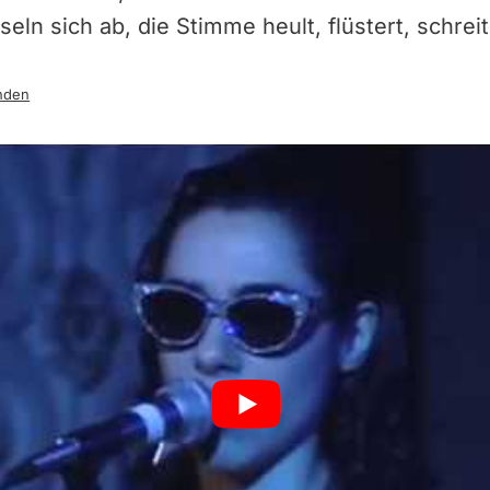
eln sich ab, die Stimme heult, flüstert, schreit
nden