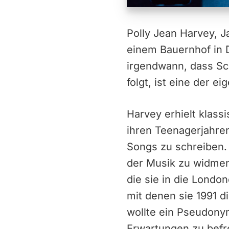
Polly Jean Harvey, J
einem Bauernhof in D
irgendwann, dass Sc
folgt, ist eine der e
Harvey erhielt klassi
ihren Teenagerjahre
Songs zu schreiben.
der Musik zu widmen
die sie in die London
mit denen sie 1991 
wollte ein Pseudonym
Erwartungen zu befr