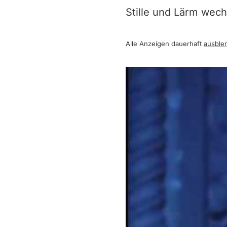
Stille und Lärm wechs
Alle Anzeigen dauerhaft
ausble