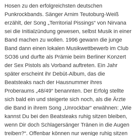
Hosen zu den erfolgreichsten deutschen
Punkrockbands. Sänger Arnim Teutoburg-Weiß
erzählt, der Song „Territorial Pissings“ von Nirvana
sei die Initialzündung gewesen, selbst Musik in einer
Band machen zu wollen. 1996 gewann die junge
Band dann einen lokalen Musikwettbewerb im Club
SO36 und durfte als Prämie beim Berliner Konzert
der Sex Pistols als Vorband auftreten. Ein Jahr
später erscheint ihr Debüt-Album, das die
Beatsteaks nach der Hausnummer ihres
Proberaums „48/49“ benannten. Der Erfolg stellte
sich bald ein und steigerte sich noch, als die Ärzte
die Band in ihrem Song „Unrockbar“ erwähnen: „Wie
kannst Du bei den Beatsteaks ruhig sitzen bleiben,
wenn Dir doch Schlagersänger Tränen in die Augen
treiben?“. Offenbar können nur wenige ruhig sitzen