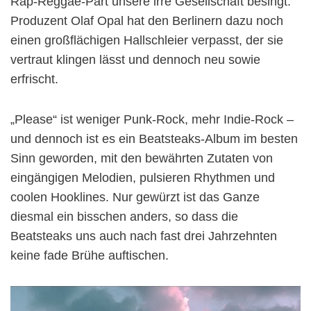
Rap-Reggae-Part unsere irre Gesellschaft besingt.
Produzent Olaf Opal hat den Berlinern dazu noch
einen großflächigen Hallschleier verpasst, der sie
vertraut klingen lässt und dennoch neu sowie
erfrischt.
„Please“ ist weniger Punk-Rock, mehr Indie-Rock –
und dennoch ist es ein Beatsteaks-Album im besten
Sinn geworden, mit den bewährten Zutaten von
eingängigen Melodien, pulsieren Rhythmen und
coolen Hooklines. Nur gewürzt ist das Ganze
diesmal ein bisschen anders, so dass die
Beatsteaks uns auch nach fast drei Jahrzehnten
keine fade Brühe auftischen.