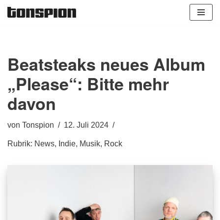
Zum
Inhalt
springen
Beatsteaks neues Album
„Please“: Bitte mehr
davon
von
Tonspion
12. Juli 2024
Rubrik:
News
,
Indie
,
Musik
,
Rock