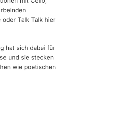
ionen mit Cello,
irbelnden
oder Talk Talk hier
 hat sich dabei für
ese und sie stecken
chen wie poetischen