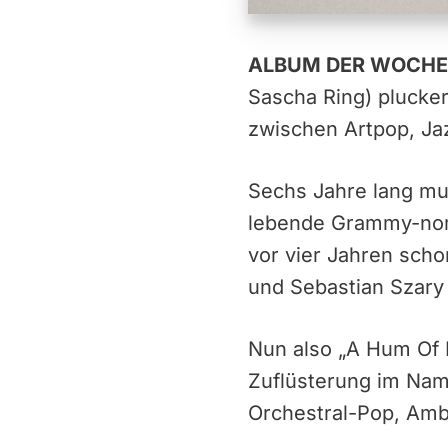
ALBUM DER WOCHE
Sascha Ring) plucker
zwischen Artpop, Jaz
Sechs Jahre lang mus
lebende Grammy-nomi
vor vier Jahren sch
und Sebastian Szary
Nun also „A Hum Of M
Zuflüsterung im Name
Orchestral-Pop, Amb