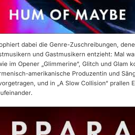
trophiert dabei die Genre-Zuschreibungen, den
astmusikern und Gastmusikern entzieht: Mal wa
e im Opener „Glimmerine“, Glitch und Glam kolli
rmenisch-amerikanische Produzentin und Sän
rgetragen, und in „A Slow Collision“ prallen 
aufeinander.