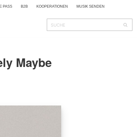
E PASS
B2B
KOOPERATIONEN
MUSIK SENDEN
ely Maybe