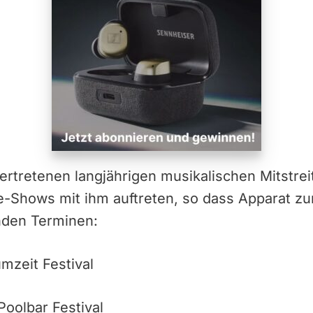
rtretenen langjährigen musikalischen Mitstrei
Shows mit ihm auftreten, so dass Apparat zur
nden Terminen:
umzeit Festival
Poolbar Festival