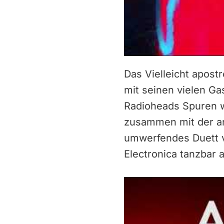
Das Vielleicht apos
mit seinen vielen G
Radioheads Spuren wi
zusammen mit der a
umwerfendes Duett vo
Electronica tanzbar 