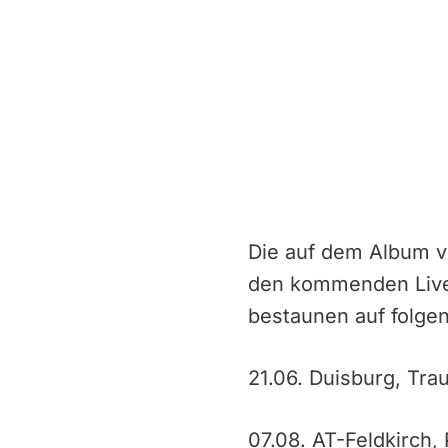
Die auf dem Album ve
den kommenden Live-
bestaunen auf folge
21.06. Duisburg, Tra
07.08. AT-Feldkirch, 