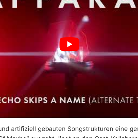
y und artifiziell gebauten Songstrukturen eine 