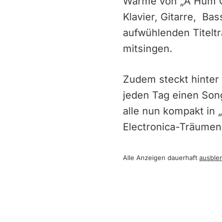
Wärme von „A Hum Of
Klavier, Gitarre, Ba
aufwühlenden Titeltr
mitsingen.
Zudem steckt hinter 
jeden Tag einen Song
alle nun kompakt in
Electronica-Träumen
Alle Anzeigen dauerhaft
ausble