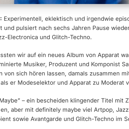
:
Experimentell, eklektisch und irgendwie episc
t und pulsiert nach sechs Jahren Pause wieder
z-Electronica und Glitch-Techno.
sten wir auf ein neues Album von Apparat wart
nierte Musiker, Produzent und Komponist Sa
on von sich hören lassen, damals zusammen mi
 als er Modeselektor und Apparat zu Moderat 
aybe” – ein bescheiden klingender Titel mit Z
n, aber mit definitely maybe viel Artpop, Jazz
ient sowie Avantgarde und Glitch-Techno im S