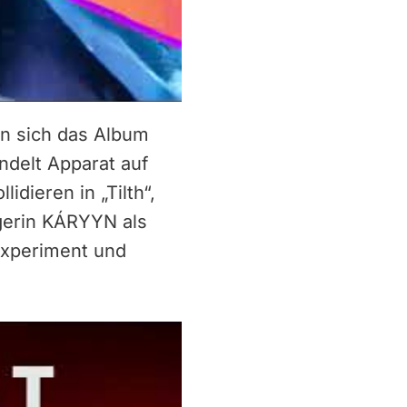
en sich das Album
ndelt Apparat auf
dieren in „Tilth“,
gerin KÁRYYN als
Experiment und