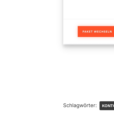
Schlagwörter:
KONT