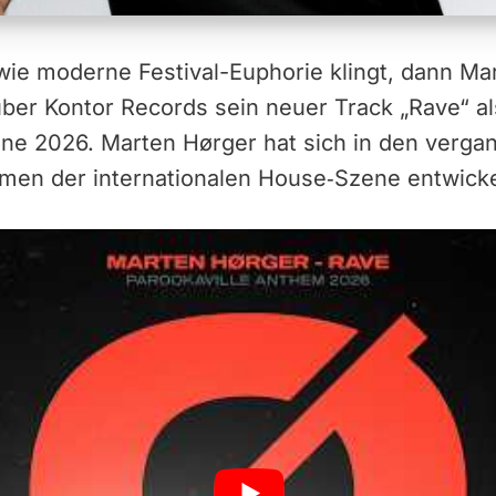
ie moderne Festival-Euphorie klingt, dann Ma
über Kontor Records sein neuer Track „Rave“ als 
 2026. Marten Hørger hat sich in den verga
en der internationalen House‑Szene entwicke