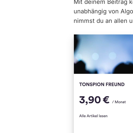
Mit deinem Beitrag 
unabhängig von Alg
nimmst du an allen u