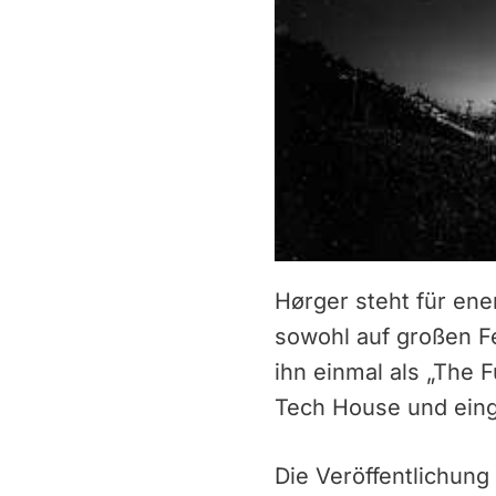
Hørger steht für en
sowohl auf großen Fe
ihn einmal als „The 
Tech House und eingä
Die Veröffentlichung