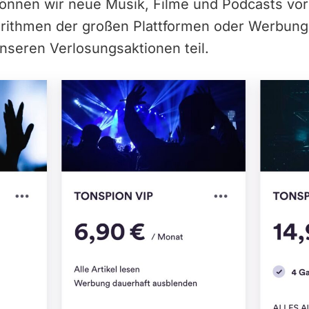
können wir neue Musik, Filme und Podcasts vor
orithmen der großen Plattformen oder Werbun
nseren Verlosungsaktionen teil.