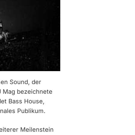
nen Sound, der
DJ Mag bezeichnete
det Bass House,
onales Publikum.
eiterer Meilenstein