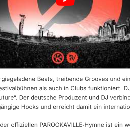
ergiegeladene Beats, treibende Grooves und ei
stivalbühnen als auch in Clubs funktioniert. 
Future“. Der deutsche Produzent und DJ verbin
ngige Hooks und erreicht damit ein internati
 der offiziellen PAROOKAVILLE‑Hymne ist ein w