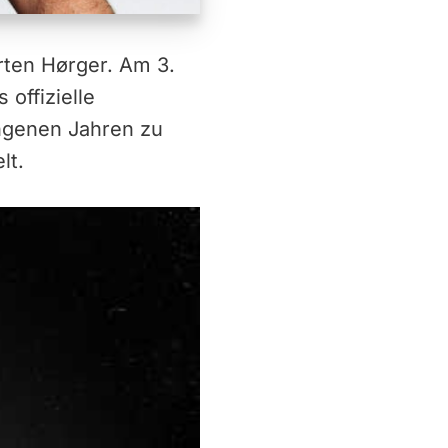
rten Hørger. Am 3.
offizielle
ngenen Jahren zu
lt.