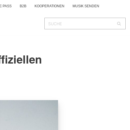
E PASS
B2B
KOOPERATIONEN
MUSIK SENDEN
fiziellen