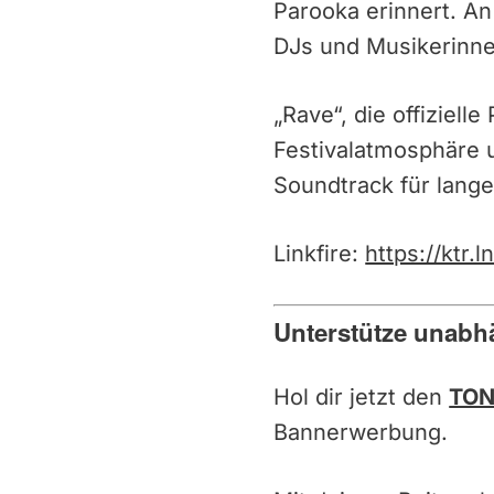
Parooka erinnert. An
DJs und Musikerinne
„Rave“, die offizie
Festivalatmosphäre 
Soundtrack für lan
Linkfire:
https://ktr
Unterstütze unabh
Hol dir jetzt den
TON
Bannerwerbung.