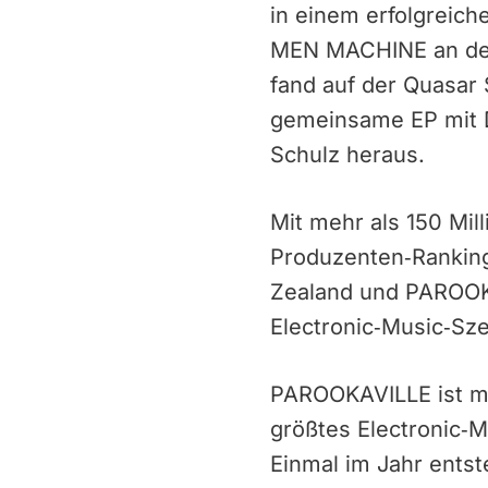
in einem erfolgreic
MEN MACHINE an der 
fand auf der Quasar 
gemeinsame EP mit Da
Schulz heraus.
Mit mehr als 150 Mil
Produzenten‑Ranking
Zealand und PAROOKA
Electronic‑Music‑Sz
PAROOKAVILLE ist m
größtes Electronic‑Mu
Einmal im Jahr entst