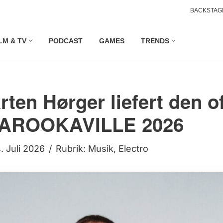
BACKSTAG
LM & TV
PODCAST
GAMES
TRENDS
en Hørger liefert den of
 PAROOKAVILLE 2026
. Juli 2026
Rubrik:
Musik
,
Electro