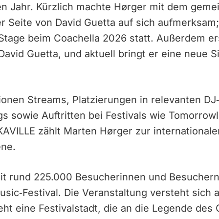
hen Jahr. Kürzlich machte Hørger mit dem geme
Seite von David Guetta auf sich aufmerksam
Stage beim Coachella 2026 statt. Außerdem ers
vid Guetta, und aktuell bringt er eine neue S
lionen Streams, Platzierungen in relevanten DJ
s sowie Auftritten bei Festivals wie Tomorrow
VILLE zählt Marten Hørger zur internationale
ene.
it rund 225.000 Besucherinnen und Besuchern
sic‑Festival. Die Veranstaltung versteht sich a
eht eine Festivalstadt, die an die Legende des 