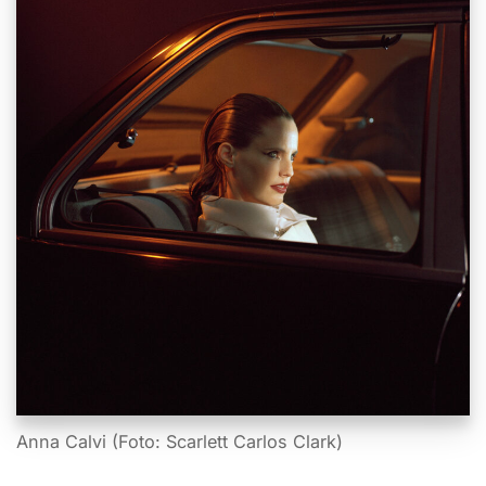
Anna Calvi (Foto: Scarlett Carlos Clark)