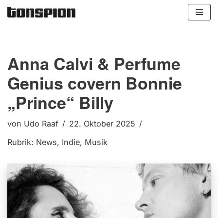
Zum
Inhalt
springen
Anna Calvi & Perfume
Genius covern Bonnie
„Prince“ Billy
von
Udo Raaf
22. Oktober 2025
Rubrik:
News
,
Indie
,
Musik