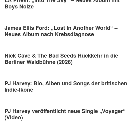
LA Priest: „Into The Sky“ – Neues Album mit
Boys Noize
James Ellis Ford: „Lost In Another World“ –
Neues Album nach Krebsdiagnose
Nick Cave & The Bad Seeds Rückkehr in die
Berliner Waldbühne (2026)
PJ Harvey: Bio, Alben und Songs der britischen
Indie-Ikone
PJ Harvey veröffentlicht neue Single „Voyager“
(Video)