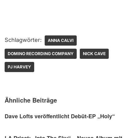
Schlagwörter:
ANNA CALVI
DOMINO RECORDING COMPANY
NICK CAVE
PJ HARVEY
Ähnliche Beiträge
Dave Lofts veröffentlicht Debüt-EP „Holy“