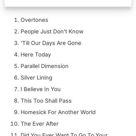
Overtones
People Just Don’t Know
‘Till Our Days Are Gone
Here Today
Parallel Dimension
Silver Lining
I Believe In You
This Too Shall Pass
Homesick For Another World
The Ever After
Did You Ever Want To Go To Your