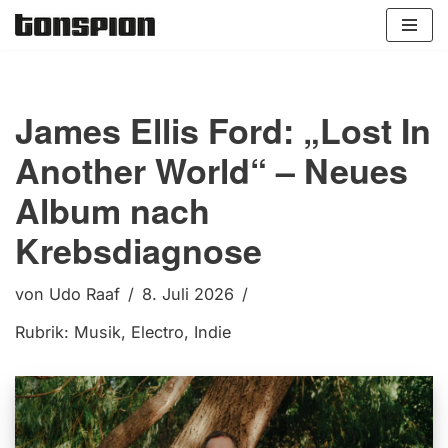
Zum
Inhalt
springen
James Ellis Ford: „Lost In
Another World“ – Neues
Album nach
Krebsdiagnose
von
Udo Raaf
8. Juli 2026
Rubrik:
Musik
,
Electro
,
Indie