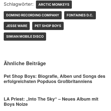
Schlagwörter:
ARCTIC MONKEYS
DOMINO RECORDING COMPANY
FONTAINES D.C.
JESSE WARE
PET SHOP BOYS
SIMIAN MOBILE DISCO
Ähnliche Beiträge
Pet Shop Boys: Biografie, Alben und Songs des
erfolgreichsten Popduos Großbritanniens
LA Priest: „Into The Sky“ – Neues Album mit
Boys Noize