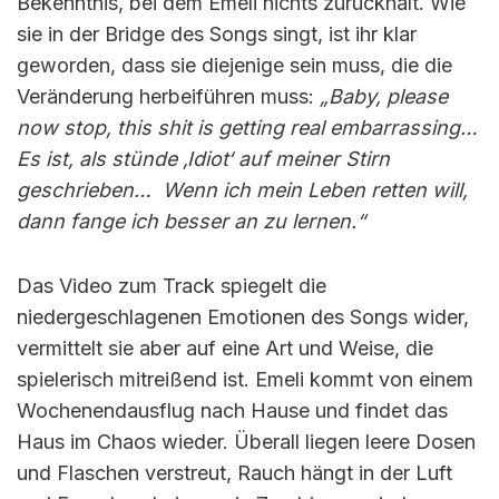
Bekenntnis, bei dem Emeli nichts zurückhält. Wie
sie in der Bridge des Songs singt, ist ihr klar
geworden, dass sie diejenige sein muss, die die
Veränderung herbeiführen muss:
„Baby, please
now stop, this shit is getting real embarrassing…
Es ist, als stünde ‚Idiot‘ auf meiner Stirn
geschrieben… Wenn ich mein Leben retten will,
dann fange ich besser an zu lernen.“
Das Video zum Track spiegelt die
niedergeschlagenen Emotionen des Songs wider,
vermittelt sie aber auf eine Art und Weise, die
spielerisch mitreißend ist. Emeli kommt von einem
Wochenendausflug nach Hause und findet das
Haus im Chaos wieder. Überall liegen leere Dosen
und Flaschen verstreut, Rauch hängt in der Luft