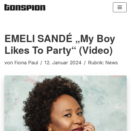
Zum
Inhalt
springen
EMELI SANDÉ „My Boy
Likes To Party“ (Video)
von
Fiona Paul
12. Januar 2024
Rubrik:
News