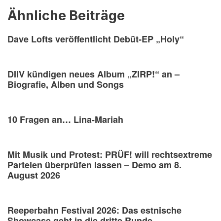
Ähnliche Beiträge
Dave Lofts veröffentlicht Debüt-EP „Holy“
DIIV kündigen neues Album „ZIRP!“ an –
Biografie, Alben und Songs
10 Fragen an… Lina-Mariah
Mit Musik und Protest: PRÜF! will rechtsextreme
Parteien überprüfen lassen – Demo am 8.
August 2026
Reeperbahn Festival 2026: Das estnische
Showcase geht in die dritte Runde