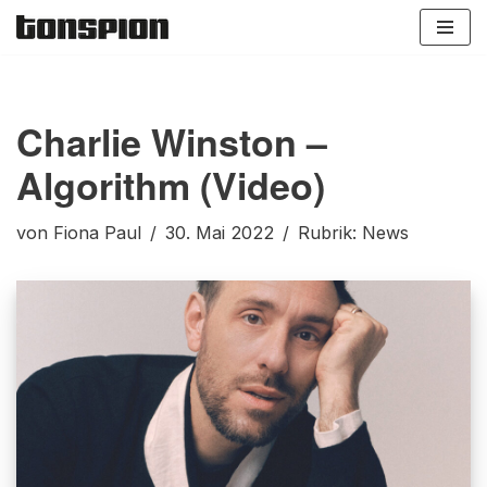
Zum
Inhalt
springen
Charlie Winston –
Algorithm (Video)
von
Fiona Paul
30. Mai 2022
Rubrik:
News