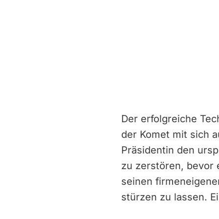
Der erfolgreiche Tec
der Komet mit sich a
Präsidentin den urs
zu zerstören, bevor 
seinen firmeneigenen
stürzen zu lassen. E