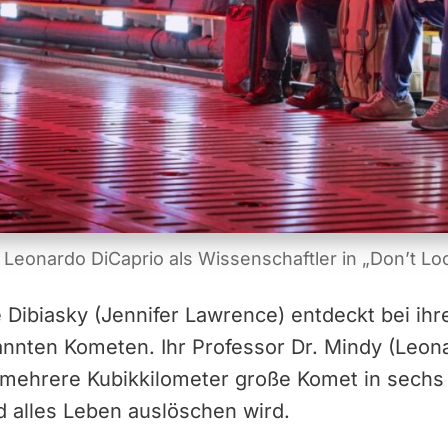
eonardo DiCaprio als Wissenschaftler in „Don’t Look
 Dibiasky (Jennifer Lawrence) entdeckt bei ih
annten Kometen. Ihr Professor Dr. Mindy (Leon
 mehrere Kubikkilometer große Komet in sechs
d alles Leben auslöschen wird.