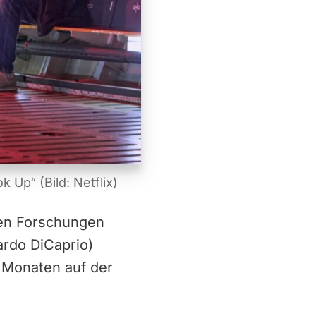
 Up“ (Bild: Netflix)
ren Forschungen
ardo DiCaprio)
 Monaten auf der