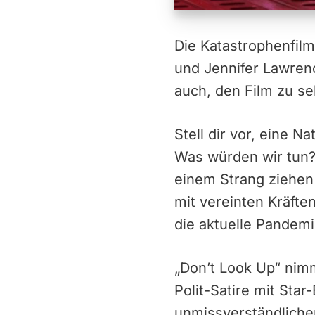
Die Katastrophenfilm
und Jennifer Lawren
auch, den Film zu s
Stell dir vor, eine 
Was würden wir tun?
einem Strang ziehen
mit vereinten Kräften
die aktuelle Pandemi
„Don’t Look Up“ nim
Polit-Satire mit St
unmissverständlicher