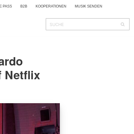
E PASS
B2B
KOOPERATIONEN
MUSIK SENDEN
nardo
 Netflix