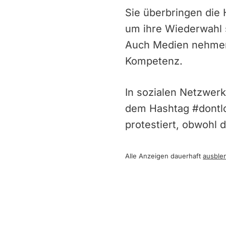
Sie überbringen die 
um ihre Wiederwahl s
Auch Medien nehmen 
Kompetenz.
In sozialen Netzwer
dem Hashtag #dontlo
protestiert, obwohl 
Alle Anzeigen dauerhaft
ausble