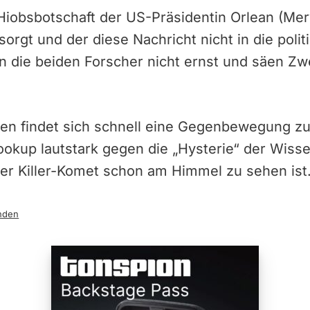
Hiobsbotschaft der US-Präsidentin Orlean (Mery
orgt und der diese Nachricht nicht in die poli
die beiden Forscher nicht ernst und säen Zwei
ken findet sich schnell eine Gegenbewegung z
okup lautstark gegen die „Hysterie“ der Wisse
der Killer-Komet schon am Himmel zu sehen ist
nden