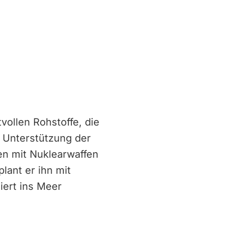
vollen Rohstoffe, die
t Unterstützung der
en mit Nuklearwaffen
lant er ihn mit
iert ins Meer