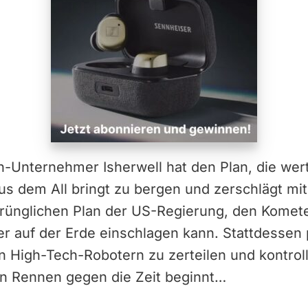
h-Unternehmer Isherwell hat den Plan, die wert
us dem All bringt zu bergen und zerschlägt mi
prünglichen Plan der US-Regierung, den Komet
er auf der Erde einschlagen kann. Stattdessen p
 High-Tech-Robotern zu zerteilen und kontroll
in Rennen gegen die Zeit beginnt…