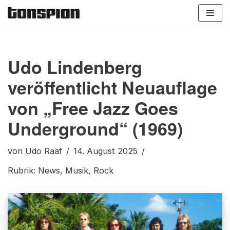
Zum
Inhalt
springen
Udo Lindenberg
veröffentlicht Neuauflage
von „Free Jazz Goes
Underground“ (1969)
von
Udo Raaf
14. August 2025
Rubrik:
News
,
Musik
,
Rock