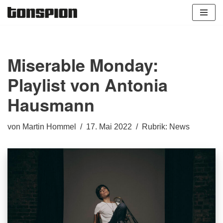
Zum
Inhalt
springen
Miserable Monday:
Playlist von Antonia
Hausmann
von
Martin Hommel
17. Mai 2022
Rubrik:
News