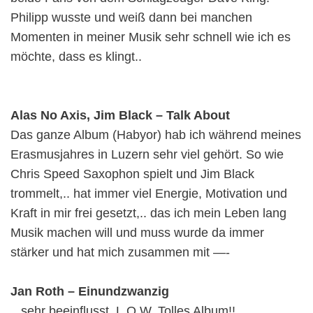
Philipp wusste und weiß dann bei manchen
Momenten in meiner Musik sehr schnell wie ich es
möchte, dass es klingt..
Alas No Axis, Jim Black – Talk About
Das ganze Album (Habyor) hab ich während meines
Erasmusjahres in Luzern sehr viel gehört. So wie
Chris Speed Saxophon spielt und Jim Black
trommelt,.. hat immer viel Energie, Motivation und
Kraft in mir frei gesetzt,.. das ich mein Leben lang
Musik machen will und muss wurde da immer
stärker und hat mich zusammen mit —-
Jan Roth – Einundzwanzig
.. sehr beeinflusst. L.O.W. Tolles Album!!