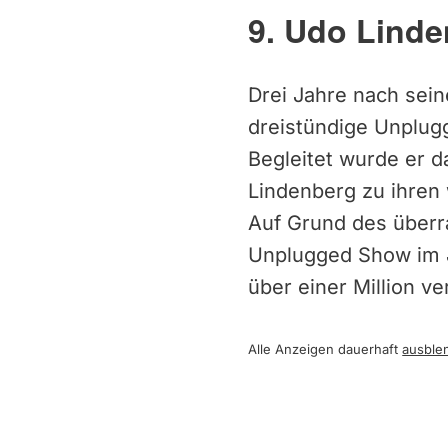
9. Udo Linde
Drei Jahre nach sei
dreistündige Unplug
Begleitet wurde er 
Lindenberg zu ihren 
Auf Grund des überr
Unplugged Show im J
über einer Million ve
Alle Anzeigen dauerhaft
ausble