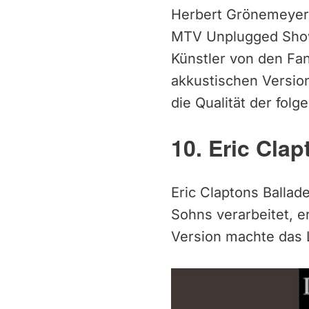
Herbert Grönemeyer w
MTV Unplugged Show
Künstler von den Fan
akkustischen Versio
die Qualität der fol
10. Eric Clap
Eric Claptons Ballade
Sohns verarbeitet, e
Version machte das 