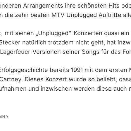
sonderen Arrangements ihre schönsten Hits od
 die zehn besten MTV Unplugged Auftritte alle
t, mit seinen „Unplugged“-Konzerten quasi ein
ecker natürlich trotzdem nicht geht, hat inzw
 Lagerfeuer-Versionen seiner Songs für das 
Erfolgsgeschichte bereits 1991 mit dem erste
artney. Dieses Konzert wurde so beliebt, dass
ufnahmen und inzwischen werden diese auch r
nden