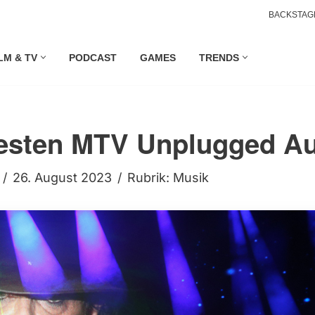
BACKSTAG
LM & TV
PODCAST
GAMES
TRENDS
esten MTV Unplugged Auf
26. August 2023
Rubrik:
Musik