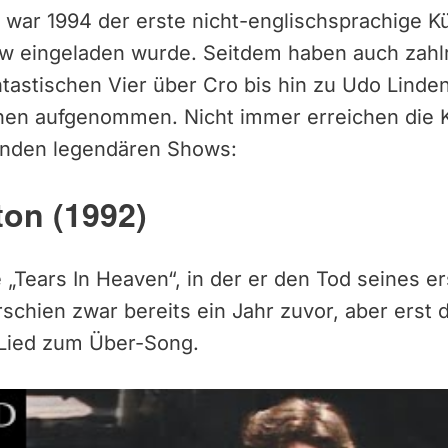
ar 1994 der erste nicht-englischsprachige Kün
 eingeladen wurde. Seitdem haben auch zahl
tastischen Vier über Cro bis hin zu Udo Linden
nen aufgenommen. Nicht immer erreichen die K
genden legendären Shows:
ton (1992)
 „Tears In Heaven“, in der er den Tod seines er
rschien zwar bereits ein Jahr zuvor, aber erst
Lied zum Über-Song.