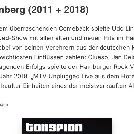
nberg (2011 + 2018)
nem überraschenden Comeback spielte Udo Li
ged-Show mit allen alten und neuen Hits im 
dabei von seinen Verehrern aus der deutschen 
wichtigsten Einflüssen zählen: Clueso, Jan De
agenden Erfolgs spielte der Hamburger Rock-V
ahr 2018. „MTV Unplugged Live aus dem Hotel A
rkaufter Einheiten eines der meistverkauften Al
nden