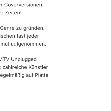
er Coverversionen
r Zeiten!
 Genre zu gründen.
ischen fast jeder
Format aufgenommen.
n MTV Unplugged
 zahlreiche Künstler
egelmäßig auf Platte