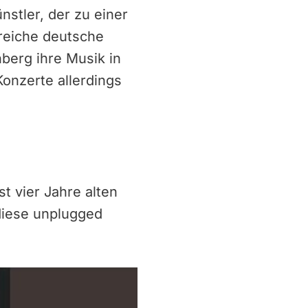
stler, der zu einer
reiche deutsche
berg ihre Musik in
onzerte allerdings
st vier Jahre alten
 diese unplugged