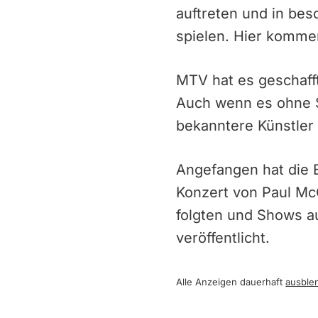
auftreten und in be
spielen. Hier kommen
MTV hat es geschaff
Auch wenn es ohne St
bekanntere Künstler
Angefangen hat die 
Konzert von Paul McC
folgten und Shows a
veröffentlicht.
Alle Anzeigen dauerhaft
ausble