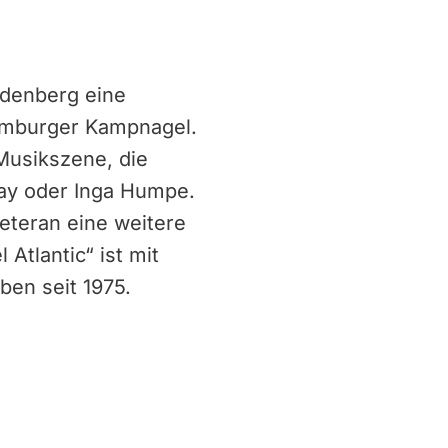
ndenberg eine
Hamburger Kampnagel.
Musikszene, die
lay oder Inga Humpe.
eteran eine weitere
tlantic“ ist mit
ben seit 1975.