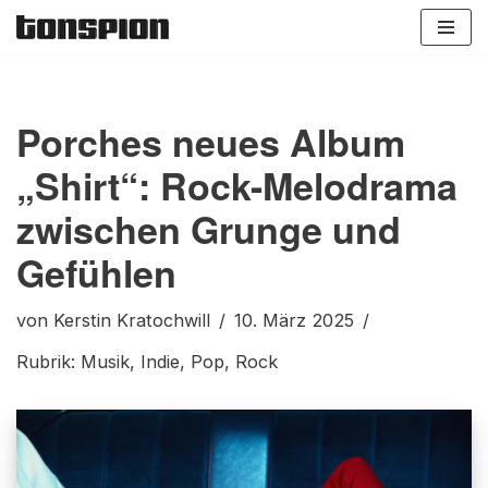
Zum
Inhalt
springen
Porches neues Album
„Shirt“: Rock-Melodrama
zwischen Grunge und
Gefühlen
von
Kerstin Kratochwill
10. März 2025
Rubrik:
Musik
,
Indie
,
Pop
,
Rock