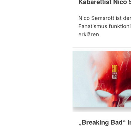
Kabarettist Nico 
Nico Semsrott ist der
Fanatismus funktioni
erklären.
„Breaking Bad“ in