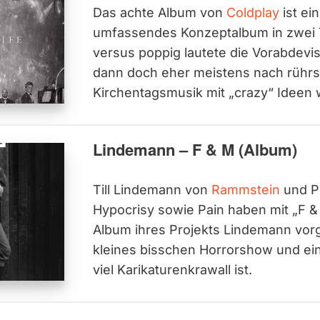
Das achte Album von
Coldplay
ist ei
umfassendes Konzeptalbum in zwei T
versus poppig lautete die Vorabdevise,
dann doch eher meistens nach rührs
Kirchentagsmusik mit „crazy“ Ideen
Lindemann – F & M (Album)
Till Lindemann von
Rammstein
und P
Hypocrisy sowie Pain haben mit „F &
Album ihres Projekts Lindemann vorg
kleines bisschen Horrorshow und ein
viel Karikaturenkrawall ist.