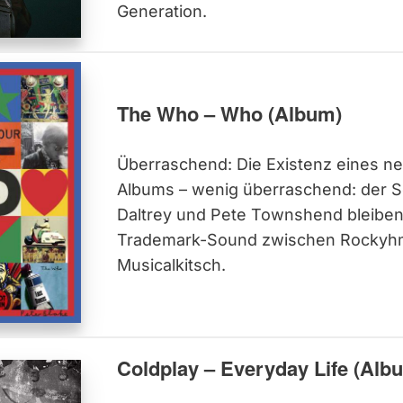
Generation.
The Who – Who (Album)
Überraschend: Die Existenz eines 
Albums – wenig überraschend: der S
Daltrey und Pete Townshend bleiben
Trademark-Sound zwischen Rockyh
Musicalkitsch.
Coldplay – Everyday Life (Alb