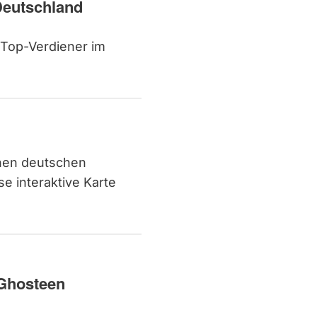
 Deutschland
e Top-Verdiener im
chen deutschen
e interaktive Karte
 Ghosteen