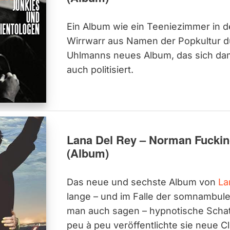
Ein Album wie ein Teeniezimmer in de
Wirrwarr aus Namen der Popkultur d
Uhlmanns neues Album, das sich dami
auch politisiert.
Lana Del Rey – Norman Fuckin
(Album)
Das neue und sechste Album von
La
lange – und im Falle der somnambul
man auch sagen – hypnotische Schat
peu à peu veröffentlichte sie neue C