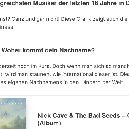
lgreichsten Musiker der letzten 16 Jahre in
unst? Ganz und gar nicht! Diese Grafik zeigt euch di
iness.
: Woher kommt dein Nachname?
 derzeit hoch im Kurs. Doch wenn man sich so man
wird man staunen, wie international dieser ist. Dies
t des eigenen Nachnamens in den Ländern der Welt.
Nick Cave & The Bad Seeds –
(Album)