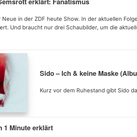
Semsrott erklärt: Fanatismus
 Neue in der ZDF heute Show. In der aktuellen Folge 
ert. Und braucht nur drei Schaubilder, um die aktuel
Sido – Ich & keine Maske (Alb
Kurz vor dem Ruhestand gibt Sido da
 1 Minute erklärt