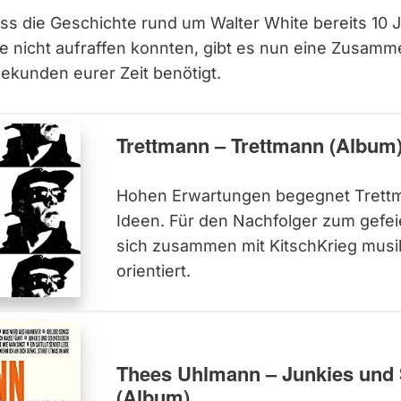
s die Geschichte rund um Walter White bereits 10 Ja
eute nicht aufraffen konnten, gibt es nun eine Zusam
Sekunden eurer Zeit benötigt.
Trettmann – Trettmann (Album
Hohen Erwartungen begegnet Trettm
Ideen. Für den Nachfolger zum gefei
sich zusammen mit KitschKrieg musi
orientiert.
Thees Uhlmann – Junkies und 
(Album)