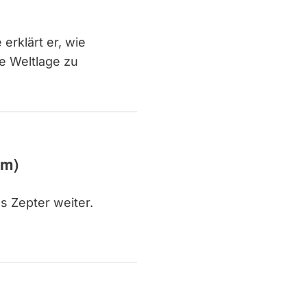
erklärt er, wie
le Weltlage zu
um)
s Zepter weiter.