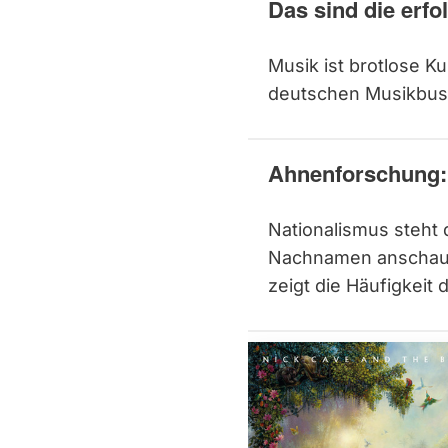
Das sind die erfo
Musik ist brotlose K
deutschen Musikbus
Ahnenforschung
Nationalismus steht
Nachnamen anschaut, 
zeigt die Häufigkei