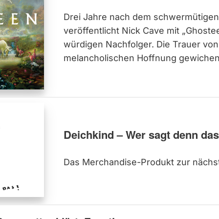
Drei Jahre nach dem schwermütigen
veröffentlicht Nick Cave mit „Ghoste
würdigen Nachfolger. Die Trauer von e
melancholischen Hoffnung gewiche
Deichkind – Wer sagt denn da
Das Merchandise-Produkt zur nächst