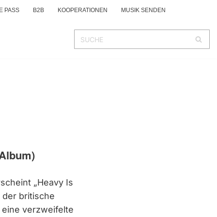
E PASS
B2B
KOOPERATIONEN
MUSIK SENDEN
(Album)
rscheint „Heavy Is
t der britische
 eine verzweifelte