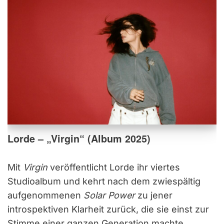
Lorde – „Virgin“ (Album 2025)
Mit
Virgin
veröffentlicht Lorde ihr viertes
Studioalbum und kehrt nach dem zwiespältig
aufgenommenen
Solar Power
zu jener
introspektiven Klarheit zurück, die sie einst zur
Stimme einer ganzen Generation machte.