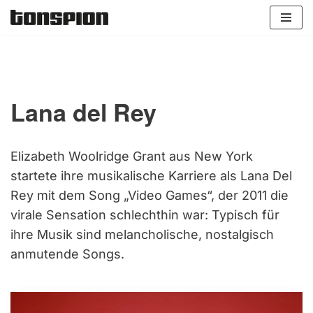
Zum
Inhalt
springen
Lana del Rey
Elizabeth Woolridge Grant aus New York
startete ihre musikalische Karriere als Lana Del
Rey mit dem Song „Video Games“, der 2011 die
virale Sensation schlechthin war: Typisch für
ihre Musik sind melancholische, nostalgisch
anmutende Songs.