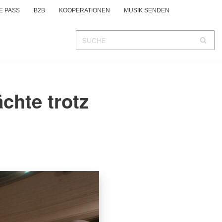
E PASS
B2B
KOOPERATIONEN
MUSIK SENDEN
chte trotz