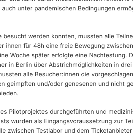
 auch unter pandemischen Bedingungen ermög
e besucht werden konnten, mussten alle Teiln
r ihnen für 48h eine freie Bewegung zwische
Eine Woche später erfolgte eine Nachtestung.
ner in Berlin über Abstrichmöglichkeiten in drei
mussten alle Besucher:innen die vorgeschlagen
en geimpften und/oder genesenen und nicht g
hieden.
s Pilotprojektes durchgeführten und medizinis
s wurden als Eingangsvoraussetzung zur Tei
lle zwischen Testlabor und dem Ticketanbieter 