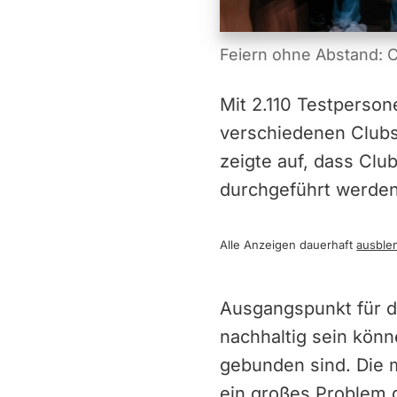
Feiern ohne Abstand: C
Mit 2.110 Testperso
verschiedenen Clubs 
zeigte auf, dass Cl
durchgeführt werde
Alle Anzeigen dauerhaft
ausble
Ausgangspunkt für da
nachhaltig sein könn
gebunden sind. Die ma
ein großes Problem d