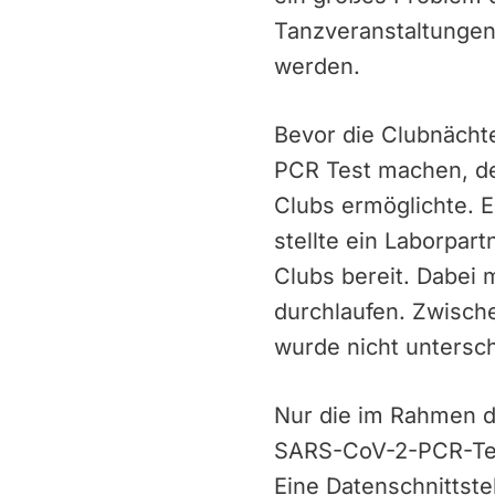
Tanzveranstaltungen
werden.
Bevor die Clubnächt
PCR Test machen, de
Clubs ermöglichte. 
stellte ein Laborpart
Clubs bereit. Dabei 
durchlaufen. Zwisch
wurde nicht untersc
Nur die im Rahmen de
SARS-CoV-2-PCR-Test
Eine Datenschnittste