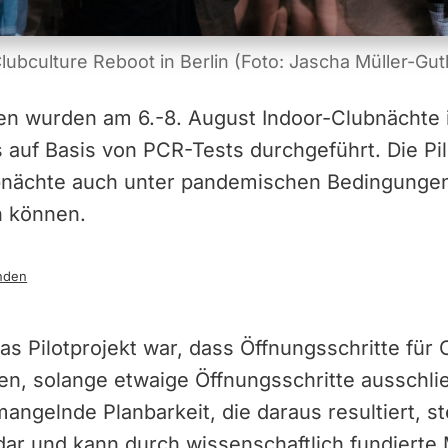
lubculture Reboot in Berlin
(Foto: Jascha Müller-Gut
nen wurden am 6.-8. August Indoor-Clubnächte 
auf Basis von PCR-Tests durchgeführt. Die Pil
ubnächte auch unter pandemischen Bedingungen
n können.
nden
s Pilotprojekt war, dass Öffnungsschritte für 
en, solange etwaige Öffnungsschritte ausschlie
ngelnde Planbarkeit, die daraus resultiert, ste
ar und kann durch wissenschaftlich fundierte 