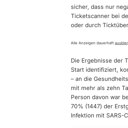
sicher, dass nur neg
Ticketscanner bei de
oder durch Ticktübe
Alle Anzeigen dauerhaft
ausble
Die Ergebnisse der 
Start identifiziert, 
– an die Gesundheit
mit mehr als zehn Ta
Person davon war be
70% (1447) der Erstg
Infektion mit SARS-C