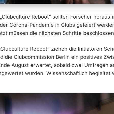
 „Clubculture Reboot“ sollten Forscher herausf
der Corona-Pandemie in Clubs gefeiert werden
 Jetzt müssen die nächsten Schritte beschlosse
 “Clubculture Reboot” ziehen die Initiatoren Se
d die Clubcommission Berlin ein positives Zwis
nde August erwartet, sobald zwei Umfragen a
gewertet wurden. Wissenschaftlich begleitet w