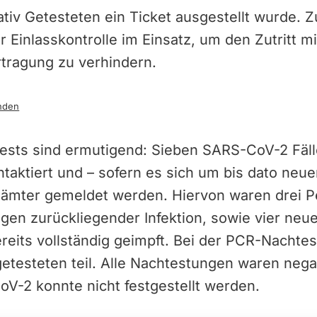
ativ Getesteten ein Ticket ausgestellt wurde.
r Einlasskontrolle im Einsatz, um den Zutritt m
rtragung zu verhindern.
nden
Tests sind ermutigend: Sieben SARS-CoV-2 Fäl
kontaktiert und – sofern es sich um bis dato neu
sämter gemeldet werden. Hiervon waren drei Pe
gen zurückliegender Infektion, sowie vier neue
reits vollständig geimpft. Bei der PCR-Nacht
etesteten teil. Alle Nachtestungen waren nega
oV-2 konnte nicht festgestellt werden.