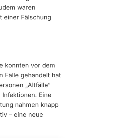
 Zudem waren
it einer Fälschung
le konnten vor dem
en Fälle gehandelt hat
rsonen „Altfälle“
 Infektionen. Eine
estung nahmen knapp
tiv – eine neue