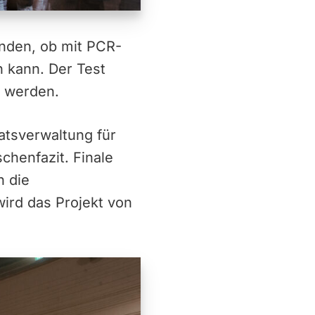
inden, ob mit PCR-
 kann. Der Test
n werden.
natsverwaltung für
chenfazit. Finale
n die
ird das Projekt von