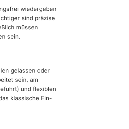
ungsfrei wiedergeben
chtiger sind präzise
ießlich müssen
en sein.
llen gelassen oder
eitet sein, am
eführt) und flexiblen
as klassische Ein-