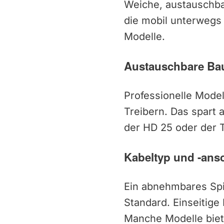
Weiche, austauschbar
die mobil unterwegs 
Modelle.
Austauschbare Bau
Professionelle Mode
Treibern. Das spart 
der HD 25 oder der T
Kabeltyp und -ans
Ein abnehmbares Spir
Standard. Einseitige
Manche Modelle biet