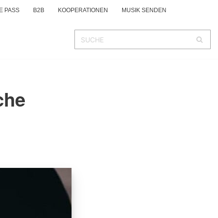
E PASS
B2B
KOOPERATIONEN
MUSIK SENDEN
che