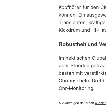
Kopfhörer für den C
können. Ein ausgewo
Transienten, kräftig
Kickdrum und Hi-Hat 
Robustheit und Ve
Im hektischen Clubal
über Stunden getrag
besten mit verstärkt
Ohrmuscheln. Drehba
Ohr-Monitoring.
Alle Anzeigen dauerhaft
ausble