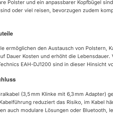
e Polster und ein anpassbarer Kopfbügel sind h
sind oder viel reisen, bevorzugen zudem komp
teile
lle ermöglichen den Austausch von Polstern, K
auf Dauer Kosten und erhöht die Lebensdauer. V
echnics EAH-DJ1200 sind in dieser Hinsicht vor
chluss
alkabel (3,5 mm Klinke mit 6,3 mm Adapter) g
 Kabelführung reduziert das Risiko, im Kabel h
en auch modulare Lösungen oder Bluetooth, let