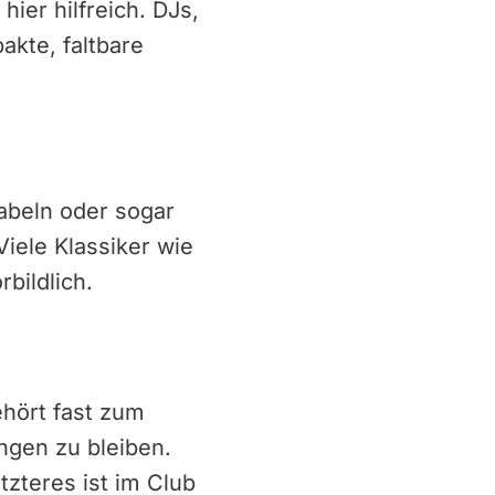
ier hilfreich. DJs,
akte, faltbare
abeln oder sogar
iele Klassiker wie
bildlich.
ehört fast zum
ängen zu bleiben.
zteres ist im Club