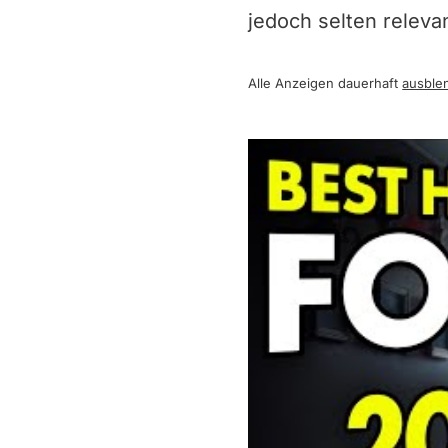
jedoch selten releva
Alle Anzeigen dauerhaft
ausble