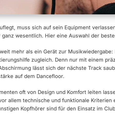
auflegt, muss sich auf sein Equipment verlass
 ganz wesentlich. Hier eine Auswahl der beste
 weit mehr als ein Gerät zur Musikwiedergabe: E
erungshilfe zugleich. Denn nur mit einem präz
Abschirmung lässt sich der nächste Track saub
tstärke auf dem Dancefloor.
nten oft von Design und Komfort leiten lasse
vor allem technische und funktionale Kriterien
ünstigen Kopfhörer sind für den Einsatz im Club