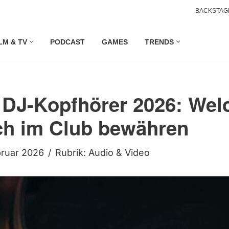
BACKSTAG
LM & TV
PODCAST
GAMES
TRENDS
 DJ-Kopfhörer 2026: Wel
ch im Club bewähren
bruar 2026
Rubrik:
Audio & Video