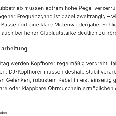
lubbetrieb müssen extrem hohe Pegel verzerr
gener Frequenzgang ist dabei zweitrangig – wi
e Bässe und eine klare Mittenwiedergabe. Schl
auch bei hoher Clublautstärke deutlich zu hör
rarbeitung
ltag werden Kopfhörer regelmäßig verdreht, fa
en. DJ-Kopfhörer müssen deshalb stabil verarb
en Gelenken, robustem Kabel (meist einseitig g
re oder klappbare Ohrmuscheln ermöglichen d
nden