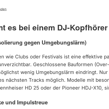
nden
t es bei einem DJ-Kopfhörer
solierung gegen Umgebungslärm)
 wie Clubs oder Festivals ist eine effektive p
verzichtbar. Geschlossene Bauformen (Over-
möglichst wenig Umgebungslärm eindringt. Nur 
es nächsten Tracks möglich. Modelle mit beso
ennheiser HD 25 oder der Pioneer HDJ-X10, si
ke und Impulstreue