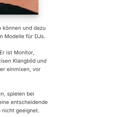
en können und dazu
n Modelle für DJs.
r ist Monitor,
isen Klangbild und
er einmixen, vor
n, spielen bei
 eine entscheidende
 nicht geeignet.