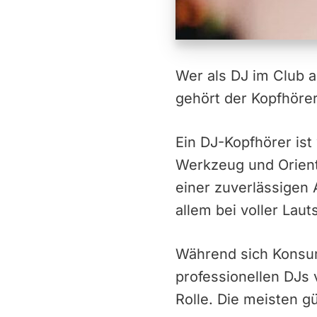
Wer als DJ im Club 
gehört der Kopfhörer
Ein DJ-Kopfhörer ist
Werkzeug und Orienti
einer zuverlässigen 
allem bei voller Lau
Während sich Konsume
professionellen DJs 
Rolle. Die meisten g