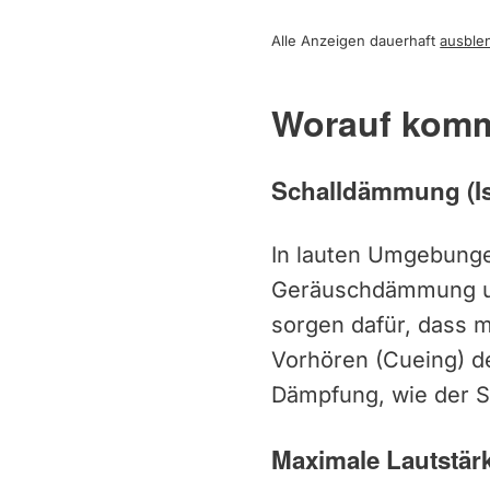
Alle Anzeigen dauerhaft
ausble
Worauf komm
Schalldämmung (I
In lauten Umgebungen
Geräuschdämmung un
sorgen dafür, dass 
Vorhören (Cueing) d
Dämpfung, wie der S
Maximale Lautstär