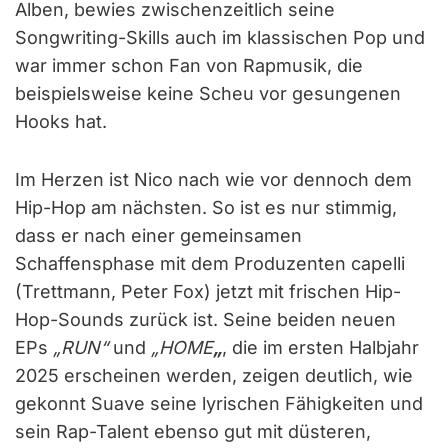
Alben, bewies zwischenzeitlich seine
Songwriting-Skills auch im klassischen Pop und
war immer schon Fan von Rapmusik, die
beispielsweise keine Scheu vor gesungenen
Hooks hat.
Im Herzen ist Nico nach wie vor dennoch dem
Hip-Hop am nächsten. So ist es nur stimmig,
dass er nach einer gemeinsamen
Schaffensphase mit dem Produzenten capelli
(Trettmann, Peter Fox) jetzt mit frischen Hip-
Hop-Sounds zurück ist. Seine beiden neuen
EPs
„RUN“
und
„HOME
„
, die im ersten Halbjahr
2025 erscheinen werden, zeigen deutlich, wie
gekonnt Suave seine lyrischen Fähigkeiten und
sein Rap-Talent ebenso gut mit düsteren,