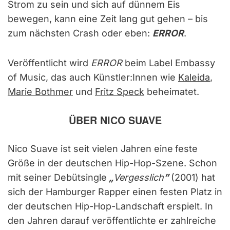
Strom zu sein und sich auf dünnem Eis
bewegen, kann eine Zeit lang gut gehen – bis
zum nächsten Crash oder eben:
ERROR
.
Veröffentlicht wird
ERROR
beim Label Embassy
of Music, das auch Künstler:Innen wie
Kaleida
,
Marie Bothmer
und
Fritz Speck
beheimatet.
ÜBER NICO SUAVE
Nico Suave ist seit vielen Jahren eine
feste
Größe in der deutschen Hip-Hop-Szene. Schon
mit seiner Debütsingle
„
Vergesslich
”
(2001) hat
sich der Hamburger Rapper einen festen Platz in
der deutschen Hip-Hop-Landschaft erspielt. In
den Jahren darauf veröffentlichte er zahlreiche