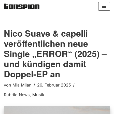
Zum
Inhalt
springen
Nico Suave & capelli
veröffentlichen neue
Single „ERROR“ (2025) –
und kündigen damit
Doppel-EP an
von
Mia Milan
26. Februar 2025
Rubrik:
News
,
Musik