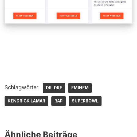
Schlagwörter:
DR. DRE
EMINEM
KENDRICK LAMAR
RAP
SUPERBOWL
Ähnliche Beiträge