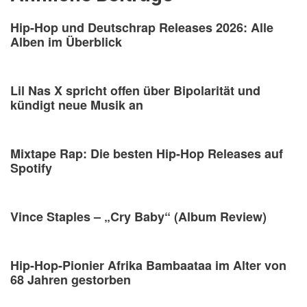
Hip-Hop und Deutschrap Releases 2026: Alle
Alben im Überblick
Lil Nas X spricht offen über Bipolarität und
kündigt neue Musik an
Mixtape Rap: Die besten Hip-Hop Releases auf
Spotify
Vince Staples – „Cry Baby“ (Album Review)
Hip-Hop-Pionier Afrika Bambaataa im Alter von
68 Jahren gestorben