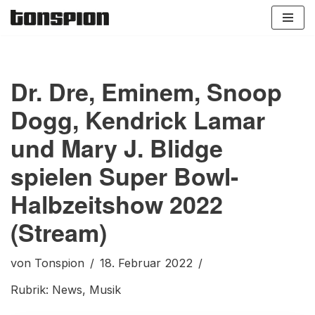
Zum
Inhalt
springen
Dr. Dre, Eminem, Snoop
Dogg, Kendrick Lamar
und Mary J. Blidge
spielen Super Bowl-
Halbzeitshow 2022
(Stream)
von
Tonspion
18. Februar 2022
Rubrik:
News
,
Musik