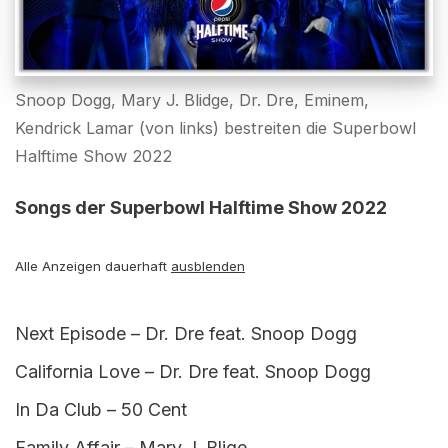
Snoop Dogg, Mary J. Blidge, Dr. Dre, Eminem,
Kendrick Lamar (von links) bestreiten die Superbowl
Halftime Show 2022
Songs der Superbowl Halftime Show 2022
Alle Anzeigen dauerhaft
ausblenden
Next Episode – Dr. Dre feat. Snoop Dogg
California Love – Dr. Dre feat. Snoop Dogg
In Da Club – 50 Cent
Family Affair – Mary J. Blige