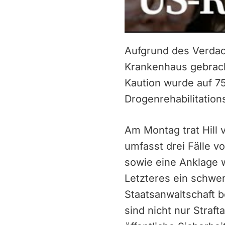
Aufgrund des Verdac
Krankenhaus gebracht
Kaution wurde auf 75
Drogenrehabilitatio
Am Montag trat Hill v
umfasst drei Fälle v
sowie eine Anklage 
Letzteres ein schwer
Staatsanwaltschaft b
sind nicht nur Straft