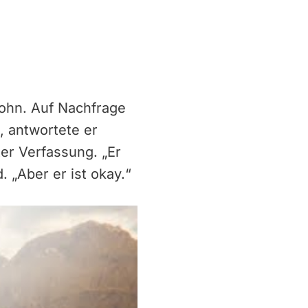
 Sohn. Auf Nachfrage
, antwortete er
ter Verfassung. „Er
. „Aber er ist okay.“