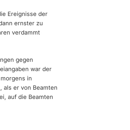
ie Ereignisse der
 dann ernster zu
waren verdammt
zungen gegen
zeiangaben war der
 morgens in
, als er von Beamten
ei, auf die Beamten