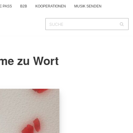
E PASS
B2B
KOOPERATIONEN
MUSIK SENDEN
hme zu Wort