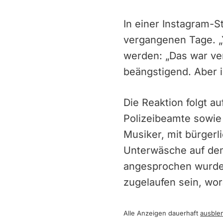
In einer Instagram-S
vergangenen Tage. „Y
werden: „Das war ve
beängstigend. Aber 
Die Reaktion folgt 
Polizeibeamte sowie
Musiker, mit bürger
Unterwäsche auf dem
angesprochen wurde. 
zugelaufen sein, wo
Alle Anzeigen dauerhaft
ausble