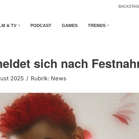
BACKSTAG
LM & TV
PODCAST
GAMES
TRENDS
meldet sich nach Festna
gust 2025
Rubrik:
News