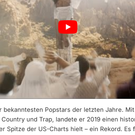
der bekanntesten Popstars der letzten Jahre. Mi
Country und Trap, landete er 2019 einen histor
r Spitze der US-Charts hielt – ein Rekord. Es 