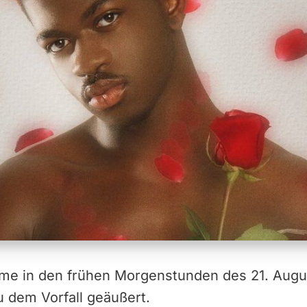
me in den frühen Morgenstunden des 21. August
zu dem Vorfall geäußert.