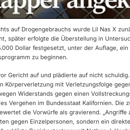
hts auf Drogengebrauchs wurde Lil Nas X zunä
, später erfolgte die Überstellung in Untersu
.000 Dollar festgesetzt, unter der Auflage, ein
nsprogramm zu beginnen.
or Gericht auf und plädierte auf nicht schuldig
on Körperverletzung mit Verletzungsfolge gege
wegen Widerstands gegen einen Vollstreckun
es Vergehen im Bundesstaat Kalifornien. Die 
ewertet die Vorwürfe als gravierend. „Angriffe
aten gegen Einzelpersonen, sondern ein direkter