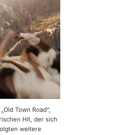
t „Old Town Road“,
ischen Hit, der sich
folgten weitere