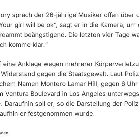
tory sprach der 26-jährige Musiker offen über d
our girl will be ok“, sagt er in die Kamera, um
rdammt beängstigend. Die letzten vier Tage 
ich komme klar.“
auf eine Anklage wegen mehrerer Körperverlet
 Widerstand gegen die Staatsgewalt. Laut Poli
lichem Namen Montero Lamar Hill, gegen 6 Uhr
 Ventura Boulevard in Los Angeles unterwegs
Daraufhin soll er, so die Darstellung der Poliz
raufhin er festgenommen wurde.
nden