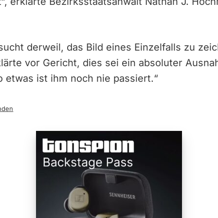
it“, erklärte Bezirksstaatsanwalt Nathan J. Hoc
ucht derweil, das Bild eines Einzelfalls zu zeic
lärte vor Gericht, dies sei ein absoluter Ausn
 etwas ist ihm noch nie passiert.“
nden