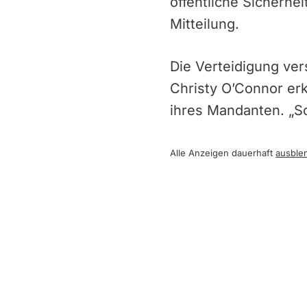
öffentliche Sicherhe
Mitteilung.
Die Verteidigung vers
Christy O’Connor erk
ihres Mandanten. „So
Alle Anzeigen dauerhaft
ausble