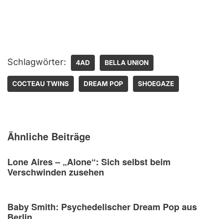
Schlagwörter:
4AD
BELLA UNION
COCTEAU TWINS
DREAM POP
SHOEGAZE
Ähnliche Beiträge
Lone Aires – „Alone“: Sich selbst beim
Verschwinden zusehen
Baby Smith: Psychedelischer Dream Pop aus
Berlin