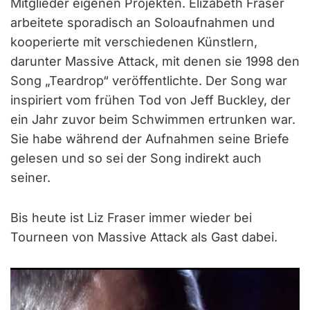
Mitglieder eigenen Projekten. Elizabeth Fraser
arbeitete sporadisch an Soloaufnahmen und
kooperierte mit verschiedenen Künstlern,
darunter Massive Attack, mit denen sie 1998 den
Song „Teardrop“ veröffentlichte. Der Song war
inspiriert vom frühen Tod von Jeff Buckley, der
ein Jahr zuvor beim Schwimmen ertrunken war.
Sie habe während der Aufnahmen seine Briefe
gelesen und so sei der Song indirekt auch
seiner.
Bis heute ist Liz Fraser immer wieder bei
Tourneen von Massive Attack als Gast dabei.