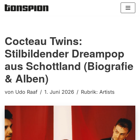
Zum
Inhalt
springen
Cocteau Twins:
Stilbildender Dreampop
aus Schottland (Biografie
& Alben)
von
Udo Raaf
1. Juni 2026
Rubrik:
Artists