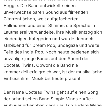
Heggie. Die Band entwickelte einen
unverwechselbaren Sound aus flirrenden
Gitarrenflächen, weit aufgefächerten
Hallräumen und einer Stimme, die Sprache in
Lautmalerei verwandelte. Ihre Musik entzog sich
eindeutigen Kategorien und wurde dennoch
stilbildend für Dream Pop, Shoegaze und weite
Teile des Indie-Pop. Noch heute beziehen sich
unzählige junge Bands auf den Sound der
Cocteau Twins. Obwohl die Band nie
kommerziell erfolgreich war, ist der musikalische
Einfluss ihrer Musik bis heute präsent.
Der Name Cocteau Twins geht auf einen Song
der schottischen Band Simple Minds zurück.
Früh war erkennbar, dass das Trio andere Wege