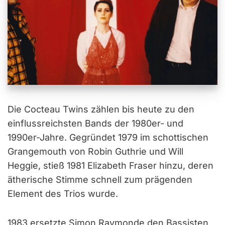
Die Cocteau Twins zählen bis heute zu den
einflussreichsten Bands der 1980er- und
1990er-Jahre. Gegründet 1979 im schottischen
Grangemouth von Robin Guthrie und Will
Heggie, stieß 1981 Elizabeth Fraser hinzu, deren
ätherische Stimme schnell zum prägenden
Element des Trios wurde.
1983 ersetzte Simon Raymonde den Bassisten