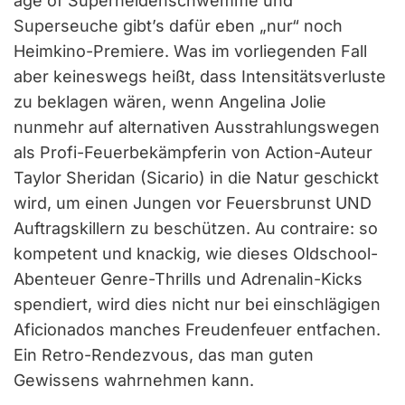
age of Superheldenschwemme und
Superseuche gibt’s dafür eben „nur“ noch
Heimkino-Premiere. Was im vorliegenden Fall
aber keineswegs heißt, dass Intensitätsverluste
zu beklagen wären, wenn Angelina Jolie
nunmehr auf alternativen Ausstrahlungswegen
als Profi-Feuerbekämpferin von Action-Auteur
Taylor Sheridan (Sicario) in die Natur geschickt
wird, um einen Jungen vor Feuersbrunst UND
Auftragskillern zu beschützen. Au contraire: so
kompetent und knackig, wie dieses Oldschool-
Abenteuer Genre-Thrills und Adrenalin-Kicks
spendiert, wird dies nicht nur bei einschlägigen
Aficionados manches Freudenfeuer entfachen.
Ein Retro-Rendezvous, das man guten
Gewissens wahrnehmen kann.