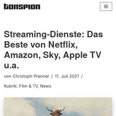
Zum
Inhalt
springen
Streaming-Dienste: Das
Beste von Netflix,
Amazon, Sky, Apple TV
u.a.
von
Christoph Prenner
11. Juli 2021
Rubrik:
Film & TV
,
News