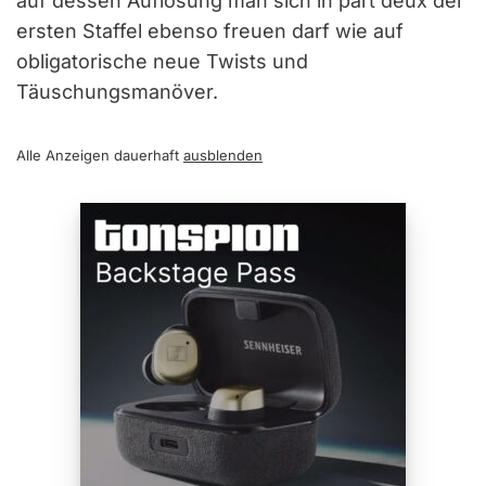
auf dessen Auflösung man sich in part deux der
ersten Staffel ebenso freuen darf wie auf
obligatorische neue Twists und
Täuschungsmanöver.
Alle Anzeigen dauerhaft
ausblenden