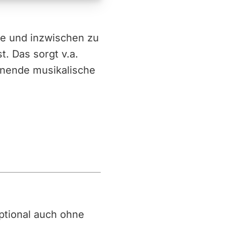
te und inzwischen zu
t. Das sorgt v.a.
nnende musikalische
 optional auch ohne