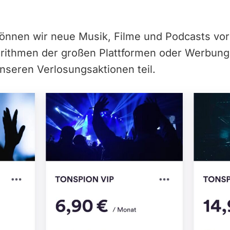
können wir neue Musik, Filme und Podcasts vor
orithmen der großen Plattformen oder Werbun
nseren Verlosungsaktionen teil.