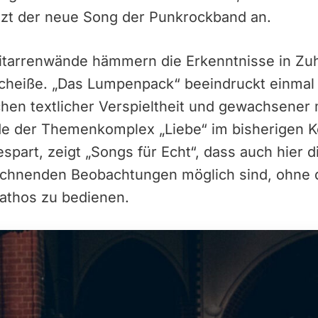
zt der neue Song der Punkrockband an.
itarrenwände hämmern die Erkenntnisse in Zu
 scheiße. „Das Lumpenpack“ beeindruckt einmal
hen textlicher Verspieltheit und gewachsener 
rde der Themenkomplex „Liebe“ im bisherigen
part, zeigt „Songs für Echt“, dass auch hier d
chnenden Beobachtungen möglich sind, ohne 
thos zu bedienen.