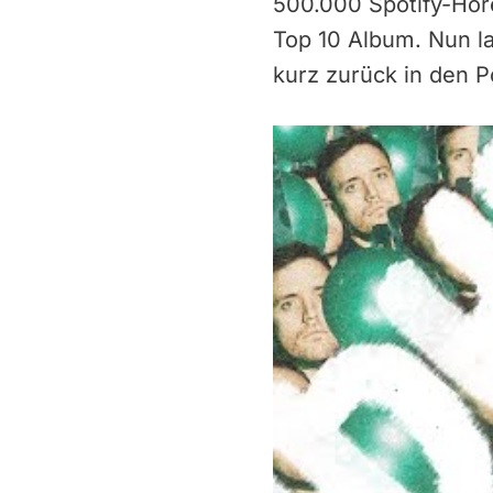
500.000 Spotify-Hör
Top 10 Album. Nun la
kurz zurück in den 