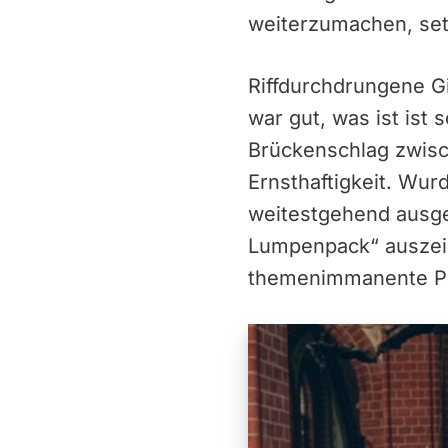
weiterzumachen, set
Riffdurchdrungene G
war gut, was ist ist
Brückenschlag zwisc
Ernsthaftigkeit. Wu
weitestgehend ausges
Lumpenpack“ auszei
themenimmanente Pa