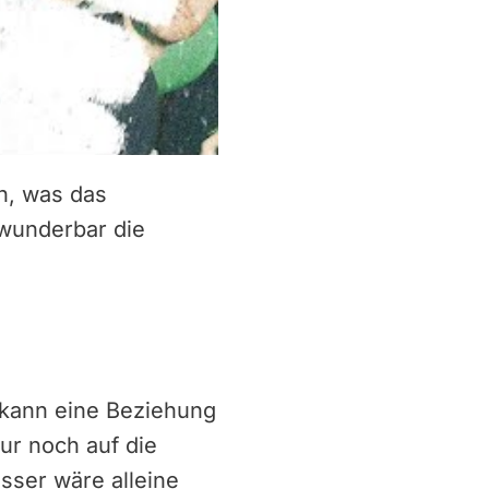
en, was das
 wunderbar die
e kann eine Beziehung
ur noch auf die
sser wäre alleine