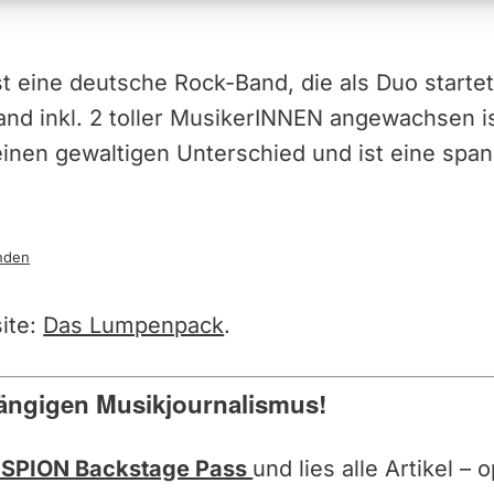
t eine deutsche Rock-Band, die als Duo starte
and inkl. 2 toller MusikerINNEN angewachsen is
einen gewaltigen Unterschied und ist eine spa
nden
ite:
Das Lumpenpack
.
ängigen Musikjournalismus!
SPION Backstage Pass
und lies alle Artikel –