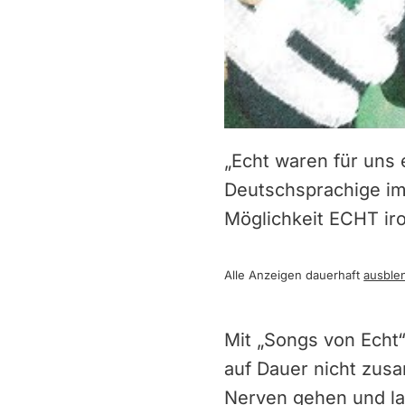
„Echt waren für uns 
Deutschsprachige im
Möglichkeit ECHT iro
Alle Anzeigen dauerhaft
ausble
Mit „Songs von Echt“
auf Dauer nicht zus
Nerven gehen und la