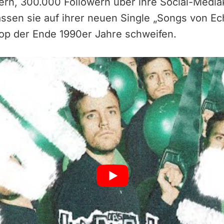
ern, 300.000 Followern über ihre Social-Medi
ssen sie auf ihrer neuen Single „Songs von Ech
Pop der Ende 1990er Jahre schweifen.