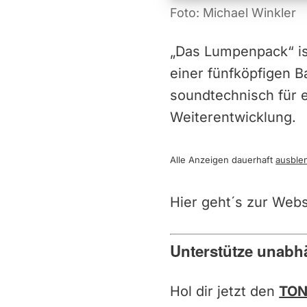
Foto: Michael Winkler
„Das Lumpenpack“ is
einer fünfköpfigen B
soundtechnisch für 
Weiterentwicklung.
Alle Anzeigen dauerhaft
ausble
Hier geht´s zur Webs
Unterstütze unabh
Hol dir jetzt den
TON