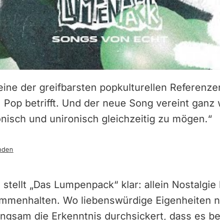
eine der greifbarsten popkulturellen Referenz
 Pop betrifft. Und der neue Song vereint ganz
nisch und unironisch gleichzeitig zu mögen.“
nden
 stellt „Das Lumpenpack“ klar: allein Nostalgi
ammenhalten. Wo liebenswürdige Eigenheiten n
ngsam die Erkenntnis durchsickert, dass es be