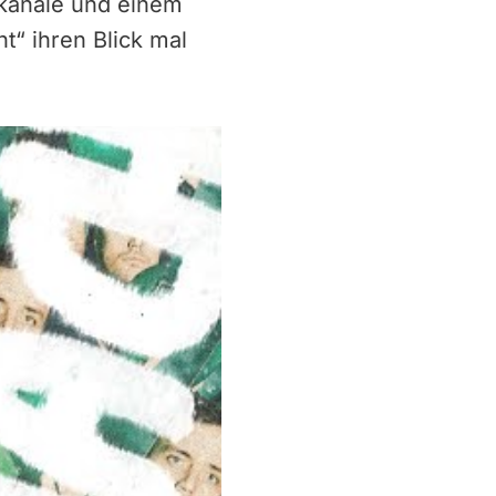
akanäle und einem
t“ ihren Blick mal