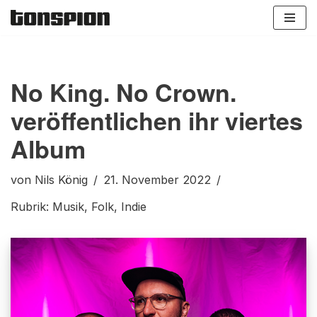
Zum
Inhalt
springen
No King. No Crown.
veröffentlichen ihr viertes
Album
von
Nils König
21. November 2022
Rubrik:
Musik
,
Folk
,
Indie