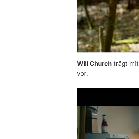
Will Church
trägt mi
vor.