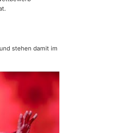
t.
 und stehen damit im