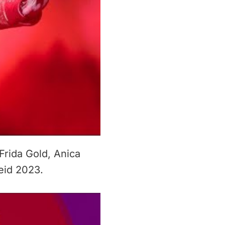
Frida Gold, Anica
eid 2023.