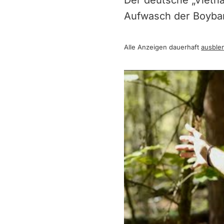
Der deutsche „Vietn
Aufwasch der Boyba
Alle Anzeigen dauerhaft
ausble