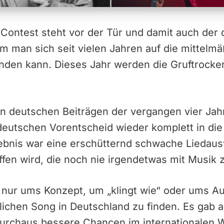
 Contest steht vor der Tür und damit auch der
em man sich seit vielen Jahren auf die mittel
finden kann. Dieses Jahr werden die Gruftrocke
n deutschen Beiträgen der vergangen vier Jahr
deutschen Vorentscheid wieder komplett in di
nis war eine erschütternd schwache Liedausw
en wird, die noch nie irgendetwas mit Musik z
 nur ums Konzept, um „klingt wie“ oder ums A
chen Song in Deutschland zu finden. Es gab al
urchaus bessere Chancen im internationalen 