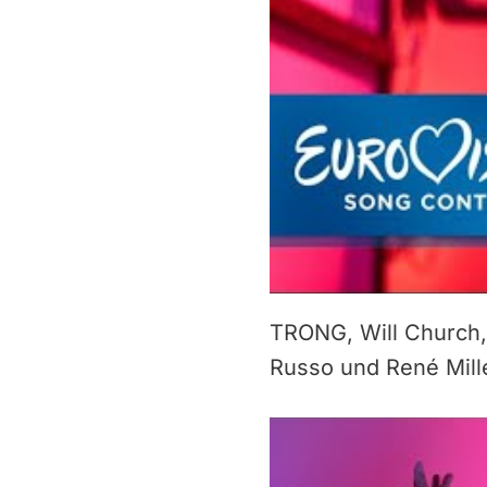
TRONG, Will Church, 
Russo und René Mill