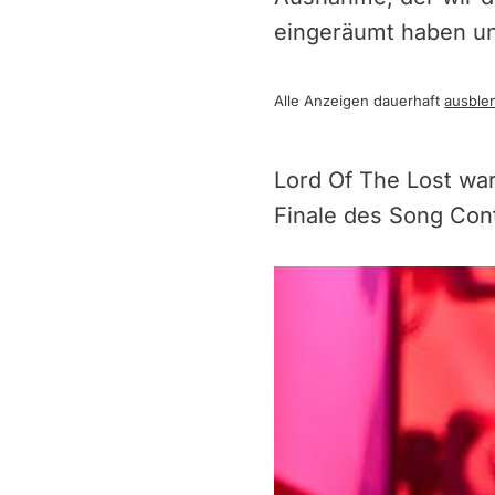
eingeräumt haben un
Alle Anzeigen dauerhaft
ausble
Lord Of The Lost wa
Finale des Song Con