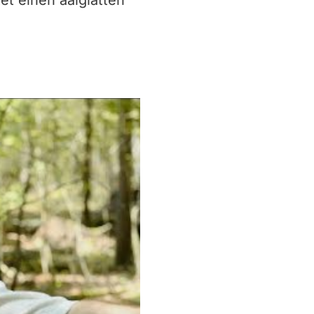
et einen aalglatten