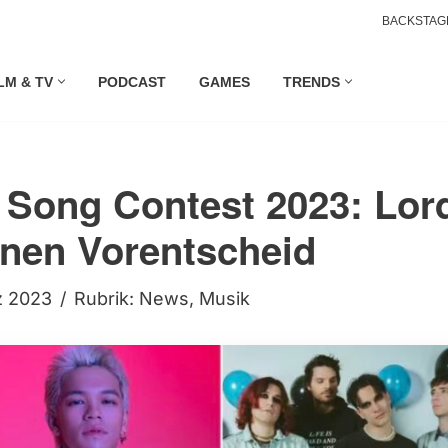
BACKSTAG
LM & TV
PODCAST
GAMES
TRENDS
 Song Contest 2023: Lor
nen Vorentscheid
z 2023
Rubrik:
News
,
Musik