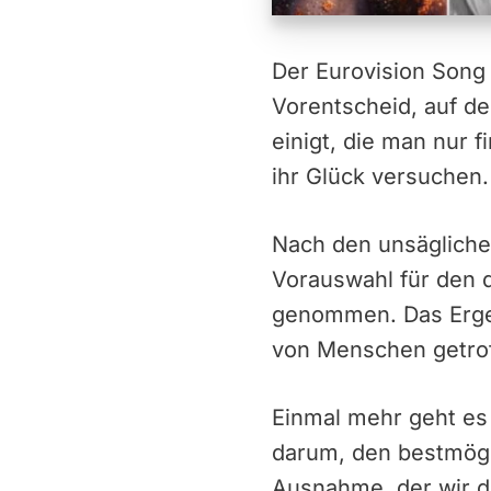
Der Eurovision Song
Vorentscheid, auf d
einigt, die man nur 
ihr Glück versuchen.
Nach den unsägliche
Vorauswahl für den 
genommen. Das Ergeb
von Menschen getroff
Einmal mehr geht es
darum, den bestmögli
Ausnahme, der wir d