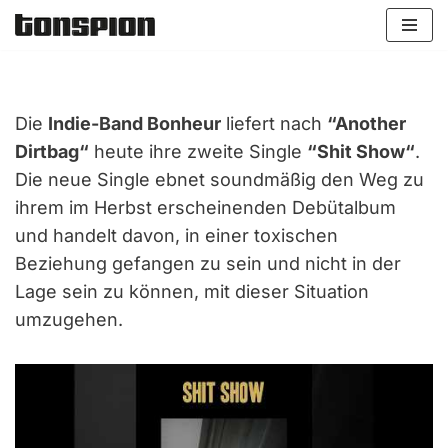
Zum
Inhalt
springen
Die
Indie-Band Bonheur
liefert nach
“Another
Dirtbag“
heute ihre zweite Single
“Shit Show“
.
Die neue Single ebnet soundmäßig den Weg zu
ihrem im Herbst erscheinenden Debütalbum
und handelt davon, in einer toxischen
Beziehung gefangen zu sein und nicht in der
Lage sein zu können, mit dieser Situation
umzugehen.