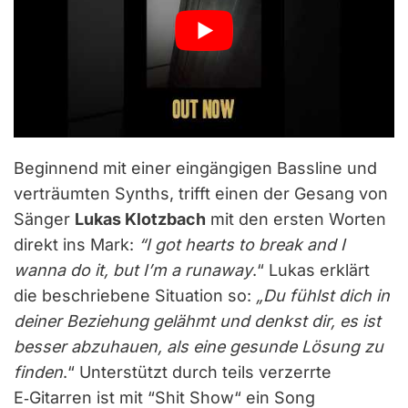
Beginnend mit einer eingängigen Bassline und
verträumten Synths, trifft einen der Gesang von
Sänger
Lukas Klotzbach
mit den ersten Worten
direkt ins Mark:
“I got hearts to break and I
wanna do it, but I’m a runaway
.“ Lukas erklärt
die beschriebene Situation so:
„Du fühlst dich in
deiner Beziehung gelähmt und denkst dir, es ist
besser abzuhauen, als eine gesunde Lösung zu
finden
.“ Unterstützt durch teils verzerrte
E‑Gitarren ist mit “Shit Show“ ein Song