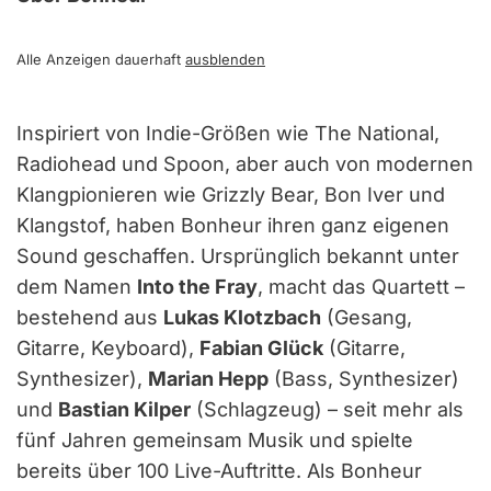
Alle Anzeigen dauerhaft
ausblenden
Inspiriert von Indie-Größen wie The National,
Radiohead und Spoon, aber auch von modernen
Klangpionieren wie Grizzly Bear, Bon Iver und
Klangstof, haben Bonheur ihren ganz eigenen
Sound geschaffen. Ursprünglich bekannt unter
dem Namen
Into the Fray
, macht das Quartett –
bestehend aus
Lukas Klotzbach
(Gesang,
Gitarre, Keyboard),
Fabian Glück
(Gitarre,
Synthesizer),
Marian Hepp
(Bass, Synthesizer)
und
Bastian Kilper
(Schlagzeug) – seit mehr als
fünf Jahren gemeinsam Musik und spielte
bereits über 100 Live-Auftritte. Als Bonheur