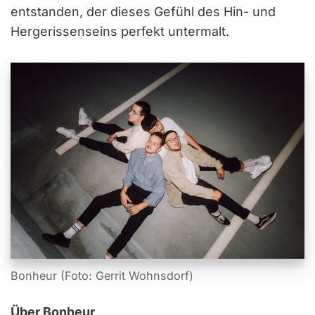
entstanden, der dieses Gefühl des Hin- und
Hergerissenseins perfekt untermalt.
Bonheur (Foto: Gerrit Wohnsdorf)
Über Bonheur