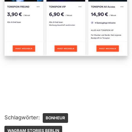
Schlagwörter:
BONHEUR
WAGRAM STORIES BERLIN