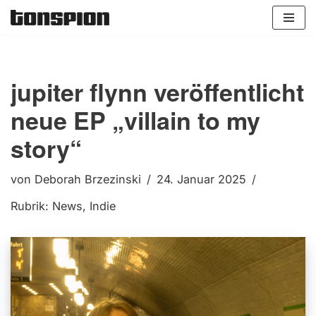
Zum
Inhalt
springen
jupiter flynn veröffentlicht
neue EP „villain to my
story“
von
Deborah Brzezinski
24. Januar 2025
Rubrik:
News
,
Indie