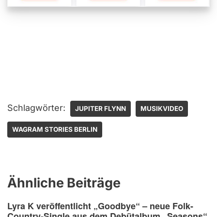
Schlagwörter:
JUPITER FLYNN
MUSIKVIDEO
WAGRAM STORIES BERLIN
Ähnliche Beiträge
Lyra K veröffentlicht „Goodbye“ – neue Folk-
Country-Single aus dem Debütalbum „Seasons“