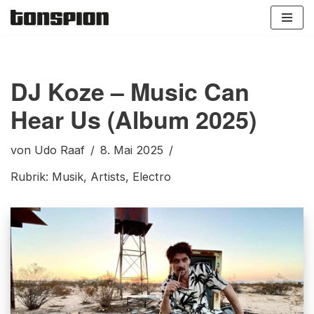
Zum
Inhalt
springen
DJ Koze – Music Can
Hear Us (Album 2025)
von
Udo Raaf
8. Mai 2025
Rubrik:
Musik
,
Artists
,
Electro