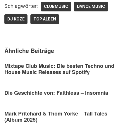
Schlagwörter:
CLUBMUSIC
DANCE MUSIC
DJ KOZE
TOP ALBEN
Ähnliche Beiträge
Mixtape Club Music: Die besten Techno und
House Music Releases auf Spotify
Die Geschichte von: Faithless – Insomnia
Mark Pritchard & Thom Yorke – Tall Tales
(Album 2025)