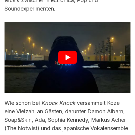
Musik zwischen Electronica, Pop und
Soundexperimenten.
Wie schon bei
Knock Knock
versammelt Koze
eine Vielzahl an Gästen, darunter Damon Albarn,
Soap&Skin, Ada, Sophia Kennedy, Markus Acher
(The Notwist) und das japanische Vokalensemble