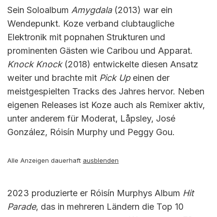
Sein Soloalbum
Amygdala
(2013) war ein
Wendepunkt. Koze verband clubtaugliche
Elektronik mit popnahen Strukturen und
prominenten Gästen wie Caribou und Apparat.
Knock Knock
(2018) entwickelte diesen Ansatz
weiter und brachte mit
Pick Up
einen der
meistgespielten Tracks des Jahres hervor. Neben
eigenen Releases ist Koze auch als Remixer aktiv,
unter anderem für Moderat, Låpsley, José
González, Róisín Murphy und Peggy Gou.
Alle Anzeigen dauerhaft
ausblenden
2023 produzierte er Róisín Murphys Album
Hit
Parade
, das in mehreren Ländern die Top 10