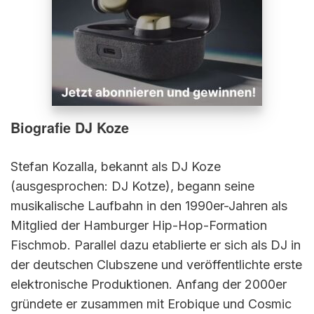
Biografie
DJ Koze
Stefan Kozalla, bekannt als DJ Koze
(ausgesprochen: DJ Kotze), begann seine
musikalische Laufbahn in den 1990er-Jahren als
Mitglied der Hamburger Hip-Hop-Formation
Fischmob. Parallel dazu etablierte er sich als DJ in
der deutschen Clubszene und veröffentlichte erste
elektronische Produktionen. Anfang der 2000er
gründete er zusammen mit Erobique und Cosmic