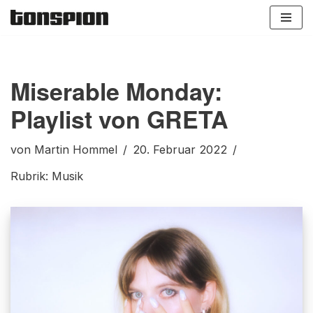
Zum
Inhalt
springen
Miserable Monday:
Playlist von GRETA
von
Martin Hommel
20. Februar 2022
Rubrik:
Musik