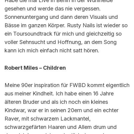
Habe die mal Live in Berlin in der Wuhlheide
gesehen und werde das nie vergessen.
Sonnenuntergang und dann deren Visuals und
Bässe im ganzen Körper. Rusty Nails ist wieder so
ein Toursoundtrack für mich und gleichzeitig so
voller Sehnsucht und Hoffnung, an dem Song
kann ich mich einfach nicht satt hören.
Robert Miles – Children
Meine 90er inspiration für FWBD kommt eigentlich
aus meiner Kindheit. Ich habe einen 16 Jahre
älteren Bruder und als ich noch ein kleines
Kindwar, war er in seinen 20ern und ein echter
Raver, mit schwarzem Lackmantel,
schwarzgefärten Haaren und Allem drum und