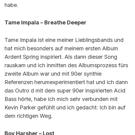
habe.
Tame Impala – Breathe Deeper
Tame Impala ist eine meiner Lieblingsbands und
hat mich besonders auf meinem ersten Album
Ardent Spring inspiriert. Als dann dieser Song
rauskam und ich inmitten des Albumsprozess fürs
zweite Album war und mit 90er synthie
Referenzen herumexperimentiert hat und ich dann
das Outro d mit dem super 90er inspirierten Acid
Bass hörte, habe ich mich sehr verbunden mit
Kevin Parker gefühlt und ich gedacht: Ich bin auf
dem richtigen Weg.
Boy Harsher – Lost