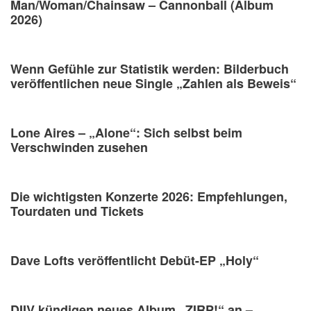
Man/Woman/Chainsaw – Cannonball (Album
2026)
Wenn Gefühle zur Statistik werden: Bilderbuch
veröffentlichen neue Single „Zahlen als Beweis“
Lone Aires – „Alone“: Sich selbst beim
Verschwinden zusehen
Die wichtigsten Konzerte 2026: Empfehlungen,
Tourdaten und Tickets
Dave Lofts veröffentlicht Debüt-EP „Holy“
DIIV kündigen neues Album „ZIRP!“ an –