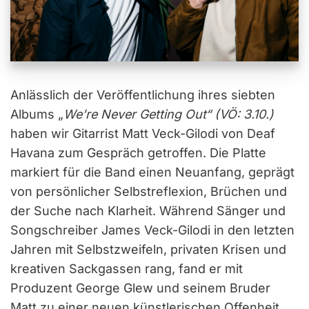
Anlässlich der Veröffentlichung ihres siebten
Albums „
We’re Never Getting Out“ (VÖ: 3.10.)
haben wir Gitarrist Matt Veck-Gilodi von Deaf
Havana zum Gespräch getroffen. Die Platte
markiert für die Band einen Neuanfang, geprägt
von persönlicher Selbstreflexion, Brüchen und
der Suche nach Klarheit. Während Sänger und
Songschreiber James Veck-Gilodi in den letzten
Jahren mit Selbstzweifeln, privaten Krisen und
kreativen Sackgassen rang, fand er mit
Produzent George Glew und seinem Bruder
Matt zu einer neuen künstlerischen Offenheit.