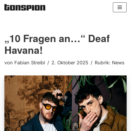
Zum
Inhalt
springen
„10 Fragen an…“ Deaf
Havana!
von
Fabian Streibl
2. Oktober 2025
Rubrik:
News