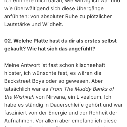
Ich erinnere mich daran, wie winzig ich war und
wie überwältigend sich diese Übergänge
anfühlten: von absoluter Ruhe zu plötzlicher
Lautstärke und Wildheit.
02. Welche Platte hast du dir als erstes selbst
gekauft? Wie hat sich das angefühlt?
Meine Antwort ist fast schon klischeehaft
hipster, ich wünschte fast, es wären die
Backstreet Boys oder so gewesen. Aber
tatsächlich war es
From The Muddy Banks of
the Wishkah
von Nirvana, ein Livealbum. Ich
habe es ständig in Dauerschleife gehört und war
fasziniert von der Energie und der Rohheit der
Aufnahmen. Vor allem aber empfand ich diese