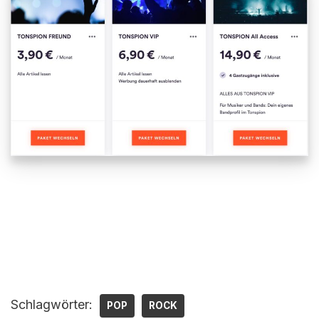
Schlagwörter:
POP
ROCK