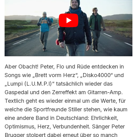
Aber Obacht! Peter, Flo und Rüde entdecken in
Songs wie „Brett vorm Herz“, „Disko4000“ und
„Lumpi (L.U.M.P.I)“ tatsächlich wieder das
Gaspedal und den Zerreffekt am Gitarren-Amp.
Textlich geht es wieder einmal um die Werte, für
welche die Sportfreunde Stiller stehen, wie kaum
eine andere Band in Deutschland: Ehrlichkeit,
Optimismus, Herz, Verbundenheit. Sänger Peter
Brugger stolpert dabei erneut über so manch