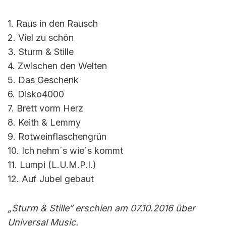
1. Raus in den Rausch
2. Viel zu schön
3. Sturm & Stille
4. Zwischen den Welten
5. Das Geschenk
6. Disko4000
7. Brett vorm Herz
8. Keith & Lemmy
9. Rotweinflaschengrün
10. Ich nehm´s wie´s kommt
11. Lumpi (L.U.M.P.I.)
12. Auf Jubel gebaut
„Sturm & Stille“ erschien am 07.10.2016 über
Universal Music.