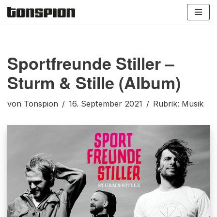
Zum
Inhalt
springen
Sportfreunde Stiller –
Sturm & Stille (Album)
von
Tonspion
16. September 2021
Rubrik:
Musik