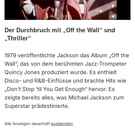
Der Durchbruch mit „Off the Wall“ und
„Thriller“
1979 veröffentlichte Jackson das Album „Off the
Wall“, das von dem berühmten Jazz-Trompeter
Quincy Jones produziert wurde. Es enthielt
Disco- und R&B-Einflüsse und brachte Hits wie
„Don’t Stop ’til You Get Enough“ hervor. Es
zeigte bereits alles, was Michael Jackson zum
Superstar prädestinierte.
Alle Anzeigen dauerhaft
ausblenden