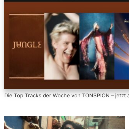
Die Top Tracks der Woche von TONSPION – jetzt a