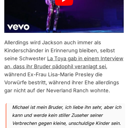
Allerdings wird Jackson auch immer als
Kinderschänder in Erinnerung bleiben, selbst
seine Schwester
La Toya gab in einem Interview
an, dass ihr Bruder pädophil veranlagt sei
,
während Ex-Frau Lisa-Marie Presley die
Vorwürfe bestritt, während ihrer Ehe allerdings
gar nicht auf der Neverland Ranch wohnte.
Michael ist mein Bruder, ich liebe ihn sehr, aber ich
kann und werde kein stiller Zuseher seiner
Verbrechen gegen kleine, unschuldige Kinder sein.