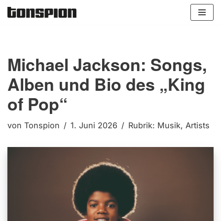
Zum
Inhalt
springen
Michael Jackson: Songs,
Alben und Bio des „King
of Pop“
von
Tonspion
1. Juni 2026
Rubrik:
Musik
,
Artists