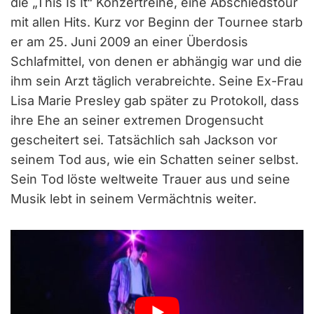
die „This Is It“ Konzertreihe, eine Abschiedstour
mit allen Hits. Kurz vor Beginn der Tournee starb
er am 25. Juni 2009 an einer Überdosis
Schlafmittel, von denen er abhängig war und die
ihm sein Arzt täglich verabreichte. Seine Ex-Frau
Lisa Marie Presley gab später zu Protokoll, dass
ihre Ehe an seiner extremen Drogensucht
gescheitert sei. Tatsächlich sah Jackson vor
seinem Tod aus, wie ein Schatten seiner selbst.
Sein Tod löste weltweite Trauer aus und seine
Musik lebt in seinem Vermächtnis weiter.