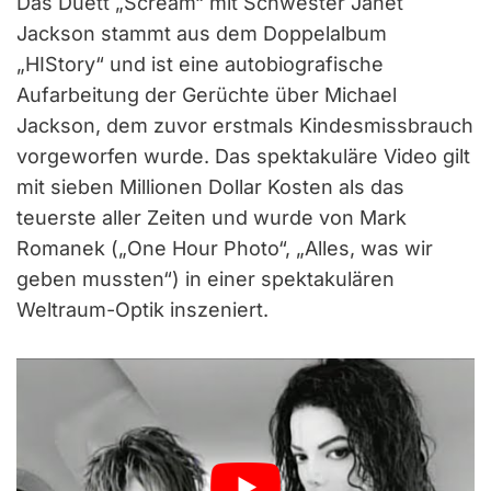
Das Duett „Scream“ mit Schwester Janet
Jackson stammt aus dem Doppelalbum
„HIStory“ und ist eine autobiografische
Aufarbeitung der Gerüchte über Michael
Jackson, dem zuvor erstmals Kindesmissbrauch
vorgeworfen wurde. Das spektakuläre Video gilt
mit sieben Millionen Dollar Kosten als das
teuerste aller Zeiten und wurde von Mark
Romanek („One Hour Photo“, „Alles, was wir
geben mussten“) in einer spektakulären
Weltraum-Optik inszeniert.