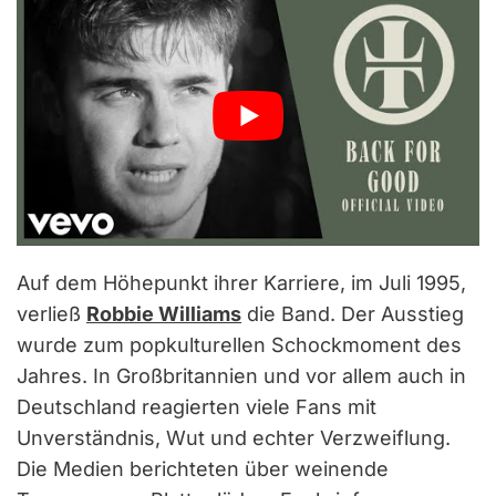
Auf dem Höhepunkt ihrer Karriere, im Juli 1995,
verließ
Robbie Williams
die Band. Der Ausstieg
wurde zum popkulturellen Schockmoment des
Jahres. In Großbritannien und vor allem auch in
Deutschland reagierten viele Fans mit
Unverständnis, Wut und echter Verzweiflung.
Die Medien berichteten über weinende