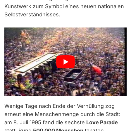
Kunstwerk zum Symbol eines neuen nationalen
Selbstverständnisses.
Wenige Tage nach Ende der Verhüllung zog
erneut eine Menschenmenge durch die Stadt:
am 8. Juli 1995 fand die sechste
Love Parade
statt. Rund
500.000 Menschen
tanzten