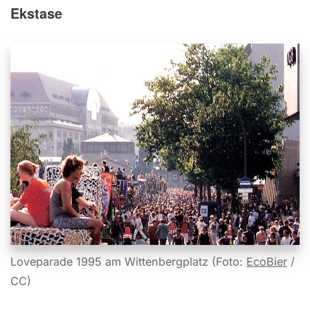
Ekstase
Loveparade 1995 am Wittenbergplatz (Foto:
EcoBier
/
CC)