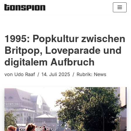
Zum
Inhalt
springen
1995: Popkultur zwischen
Britpop, Loveparade und
digitalem Aufbruch
von
Udo Raaf
14. Juli 2025
Rubrik:
News