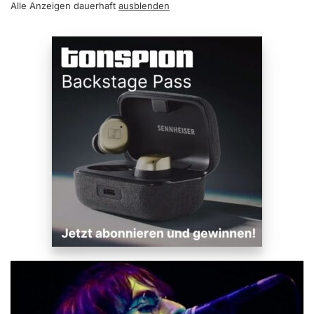
Alle Anzeigen dauerhaft
ausblenden