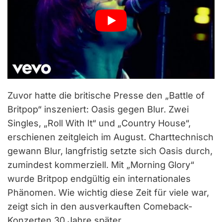
Zuvor hatte die britische Presse den „Battle of
Britpop“ inszeniert: Oasis gegen Blur. Zwei
Singles, „Roll With It“ und „Country House“,
erschienen zeitgleich im August. Charttechnisch
gewann Blur, langfristig setzte sich Oasis durch,
zumindest kommerziell. Mit „Morning Glory“
wurde Britpop endgültig ein internationales
Phänomen. Wie wichtig diese Zeit für viele war,
zeigt sich in den ausverkauften Comeback-
Konzerten 30 Jahre später.