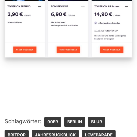
Schlagwörter:
90ER
BERLIN
BLUR
BRITPOP
JAHRESRÜCKBLICK
LOVEPARADE