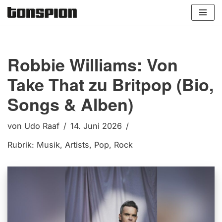
Zum
Inhalt
springen
Robbie Williams: Von
Take That zu Britpop (Bio,
Songs & Alben)
von
Udo Raaf
14. Juni 2026
Rubrik:
Musik
,
Artists
,
Pop
,
Rock