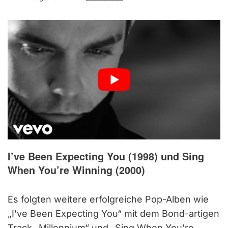
I’ve Been Expecting You (1998) und Sing
When You’re Winning (2000)
Es folgten weitere erfolgreiche Pop-Alben wie
„I’ve Been Expecting You“ mit dem Bond-artigen
Track „Millennium“ und „Sing When You’re