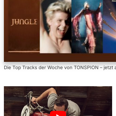
Die Top Tracks der Woche von TONSPION – jetzt a