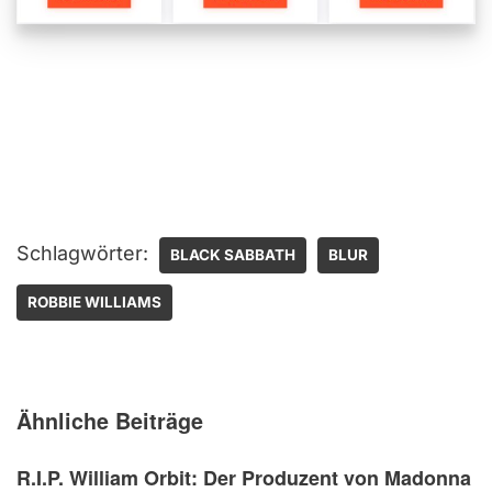
Schlagwörter:
BLACK SABBATH
BLUR
ROBBIE WILLIAMS
Ähnliche Beiträge
R.I.P. William Orbit: Der Produzent von Madonna