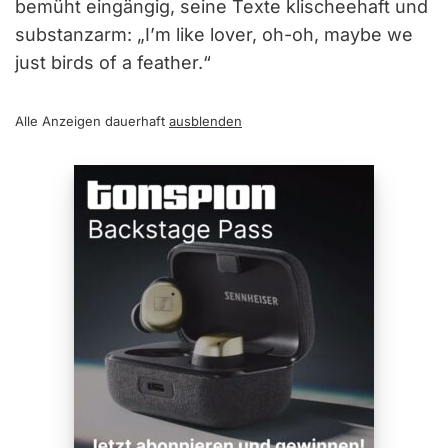
bemüht eingängig, seine Texte klischeehaft und
substanzarm: „I’m like lover, oh-oh, maybe we
just birds of a feather.“
Alle Anzeigen dauerhaft
ausblenden