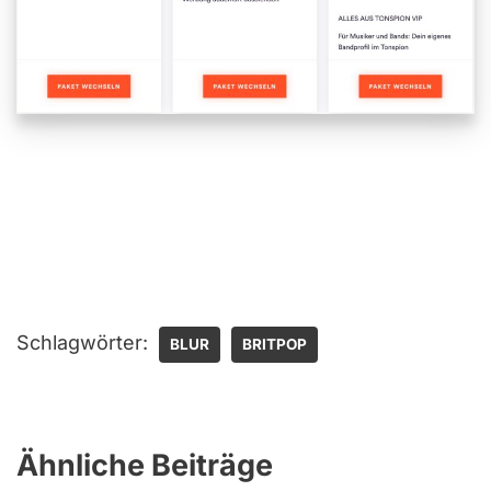
Schlagwörter:
BLUR
BRITPOP
Ähnliche Beiträge