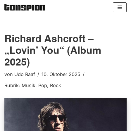
Zum
Inhalt
springen
Richard Ashcroft –
„Lovin’ You“ (Album
2025)
von
Udo Raaf
10. Oktober 2025
Rubrik:
Musik
,
Pop
,
Rock