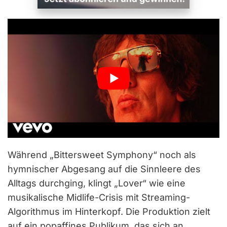
Während „Bittersweet Symphony“ noch als
hymnischer Abgesang auf die Sinnleere des
Alltags durchging, klingt „Lover“ wie eine
musikalische Midlife-Crisis mit Streaming-
Algorithmus im Hinterkopf. Die Produktion zielt
auf ein popaffines Publikum, das sich an