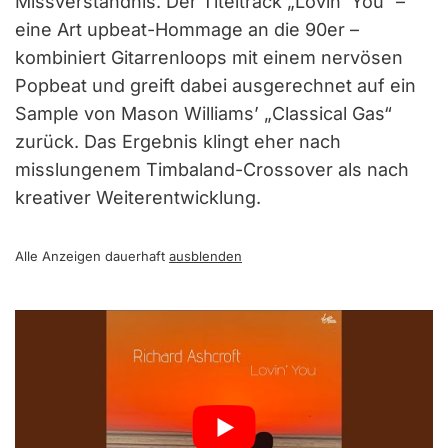
Missverständnis. Der Titeltrack „Lovin’ You“ –
eine Art upbeat-Hommage an die 90er –
kombiniert Gitarrenloops mit einem nervösen
Popbeat und greift dabei ausgerechnet auf ein
Sample von Mason Williams’ „Classical Gas“
zurück. Das Ergebnis klingt eher nach
misslungenem Timbaland-Crossover als nach
kreativer Weiterentwicklung.
Alle Anzeigen dauerhaft
ausblenden