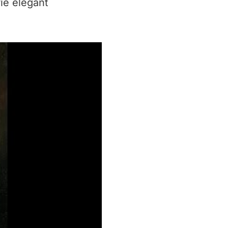
ie elegant