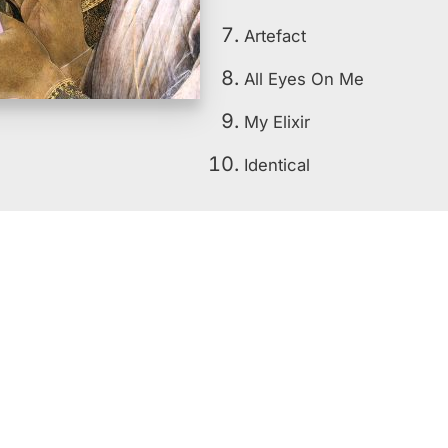
Artefact
All Eyes On Me
My Elixir
Identical