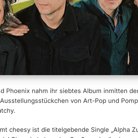
d Phoenix nahm ihr siebtes Album inmitten der
t Ausstellungsstückchen von Art-Pop und Pom
atchy.
t cheesy ist die titelgebende Single „Alpha Z