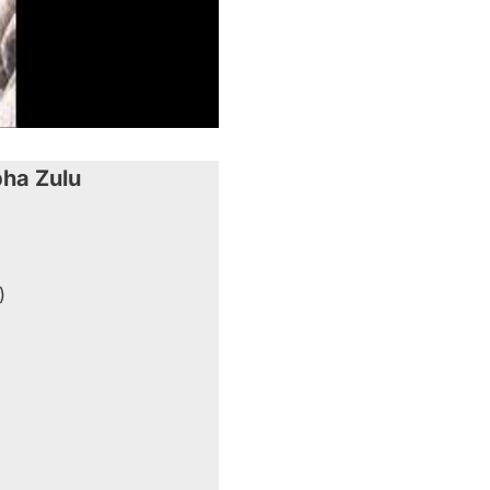
pha Zulu
)