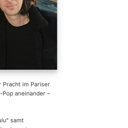
 Pracht im Pariser
p-Pop aneinander –
ulu“ samt