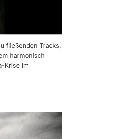
u fließenden Tracks,
nem harmonisch
a-Krise im