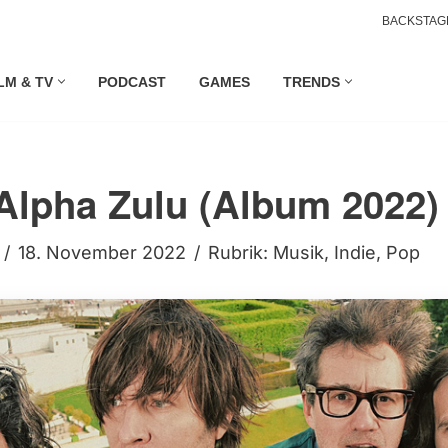
BACKSTAG
LM & TV
PODCAST
GAMES
TRENDS
Alpha Zulu (Album 2022)
18. November 2022
Rubrik:
Musik
,
Indie
,
Pop