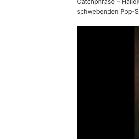
Catchphrase – Halle
schwebenden Pop-S