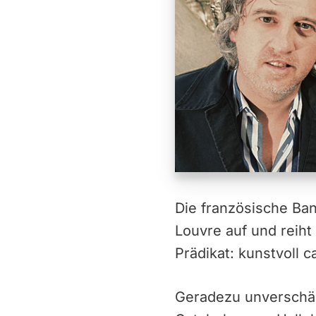
Die französische Ban
Louvre auf und reih
Prädikat: kunstvoll c
Geradezu unverschäm