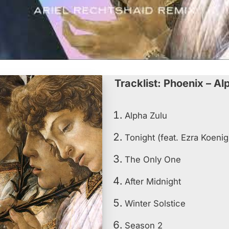
Tracklist: Phoenix – Al
Alpha Zulu
Tonight (feat. Ezra Koenig
The Only One
After Midnight
Winter Solstice
Season 2