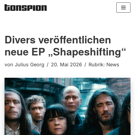
Zum
Inhalt
springen
Divers veröffentlichen
neue EP „Shapeshifting“
von
Julius Georg
20. Mai 2026
Rubrik:
News