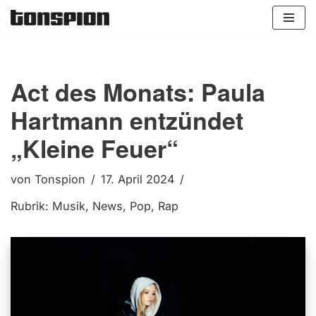
Zum
Inhalt
springen
Act des Monats: Paula
Hartmann entzündet
„Kleine Feuer“
von
Tonspion
17. April 2024
Rubrik:
Musik
,
News
,
Pop
,
Rap